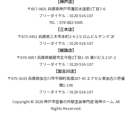
【神戸店】
〒657-0831 兵庫県神戸市灘区水道筋3丁目7-6
フリーダイヤル：0120-516-107
TEL：078-882-5005
【三木店】
〒673-0431 兵庫県三木市本町2-4-2 ヒロムビルヂング 2F
フリーダイヤル：0120-516-107
【姫路店】
〒670-0057 兵庫県姫路市北今宿2丁目1-35 瀬川ビル2 1F-2
フリーダイヤル：0120-516-107
【加古川店】
〒675-0103 兵庫県加古川市平岡町高畑207-43 エクセル東加古川壱番
館1-106
フリーダイヤル：0120-516-107
Copyright © 2026 神戸市密着の外壁塗装専門店 阪神ホーム. All
Rights Reserved.