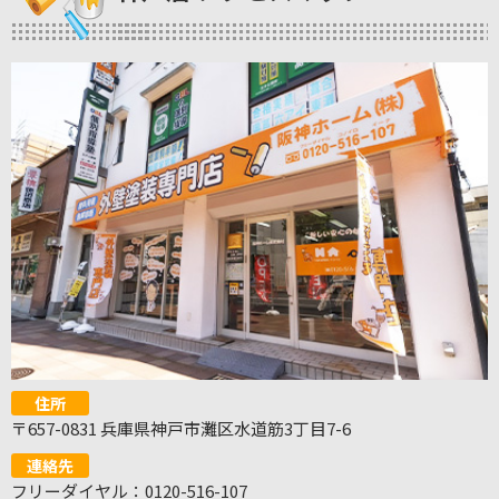
住所
〒657-0831 兵庫県神戸市灘区水道筋3丁目7-6
連絡先
フリーダイヤル：0120-516-107