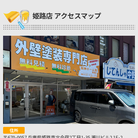
姫路店 アクセスマップ
住所
〒670-0057 兵庫県姫路市北今宿2丁目1-35 瀬川ビル2 1F-2