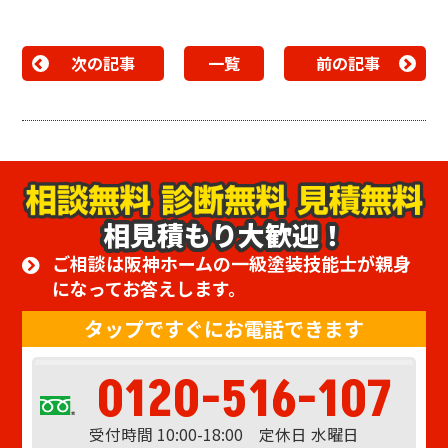
次の記事
一覧
前の記事
相見積もり大歓迎！
ご相談は阪神ホームの一級塗装技能士が親身
になってお答えします。
タップですぐにお電話できます
0120-516-107
受付時間 10:00-18:00 定休日 水曜日