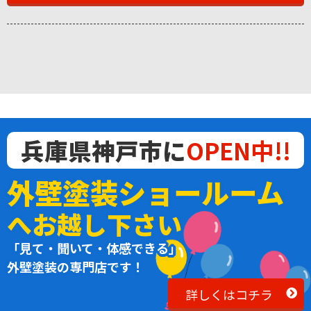
兵庫県神戸市に
OPEN中!!
外壁塗装ショールーム
へお越し下さい
「見て・聞いて・体感できる」
外壁塗装の専門店です！
詳しくはコチラ