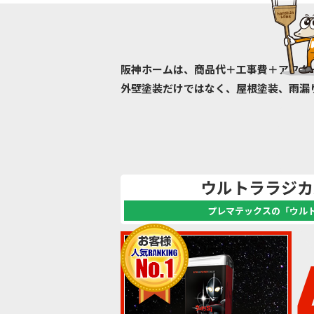
阪神ホームは、商品代＋工事費＋アフタ
外壁塗装だけではなく、屋根塗装、雨漏
ウルトララジカ
プレマテックスの「ウルト