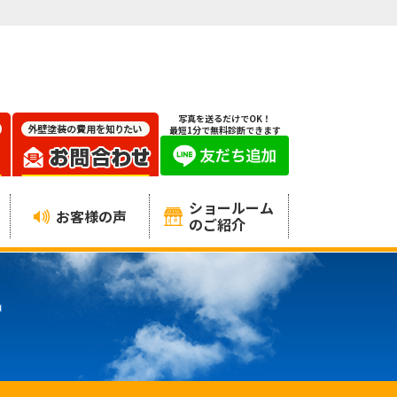
写真を送るだけでOK！
最短1分で無料診断できます
ショールーム
お客様の声
のご紹介
ー