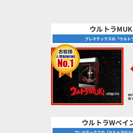
ウルトラMUK
プレマテックスの「ウルトラ
神
格
ウルトラWペイ
プレマテックスの「ウルトラSi×