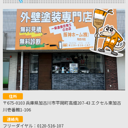
住所
〒675-0103 兵庫県加古川市平岡町高畑207-43 エクセル東加古
川壱番館1-106
連絡先
フリーダイヤル：0120-516-107