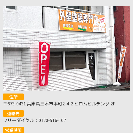
住所
〒673-0431 兵庫県三木市本町2-4-2 ヒロムビルヂング 2F
連絡先
フリーダイヤル：0120-516-107
営業時間