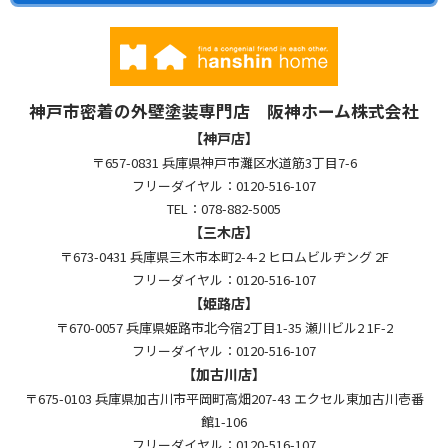
神戸市密着の外壁塗装専門店 阪神ホーム株式会社
【神戸店】
〒657-0831 兵庫県神戸市灘区水道筋3丁目7-6
フリーダイヤル：0120-516-107
TEL：078-882-5005
【三木店】
〒673-0431 兵庫県三木市本町2-4-2 ヒロムビルヂング 2F
フリーダイヤル：0120-516-107
【姫路店】
〒670-0057 兵庫県姫路市北今宿2丁目1-35 瀬川ビル2 1F-2
フリーダイヤル：0120-516-107
【加古川店】
〒675-0103 兵庫県加古川市平岡町高畑207-43 エクセル東加古川壱番
館1-106
フリーダイヤル：0120-516-107