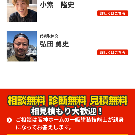
小紫 隆史
詳しくはこちら
代表取締役
弘田 勇史
詳しくはこちら
相見積もり大歓迎！
ご相談は阪神ホームの一級塗装技能士が親身
になってお答えします。