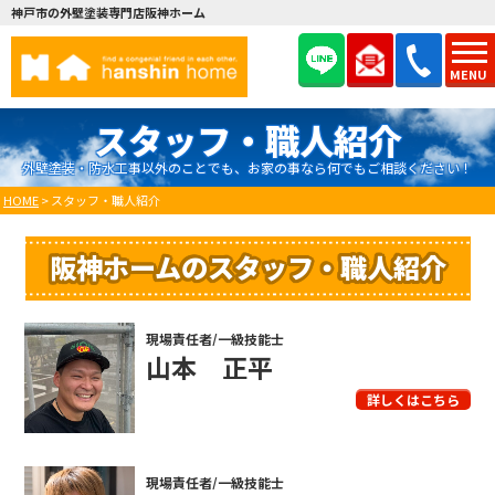
神戸市の外壁塗装専門店阪神ホーム
MENU
スタッフ・職人紹介
外壁塗装・防水工事以外のことでも、お家の事なら何でもご相談ください！
HOME
>
スタッフ・職人紹介
阪神ホームのスタッフ・職人紹介
現場責任者/一級技能士
山本 正平
詳しくはこちら
現場責任者/一級技能士