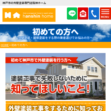
神戸市の外壁塗装専門店阪神ホーム
MENU
初めての方へ
外壁塗装・屋根塗装をする際の業者選びでお悩みの方へ
HOME
>
初めての方へ
外壁塗装工事をするために知ってお