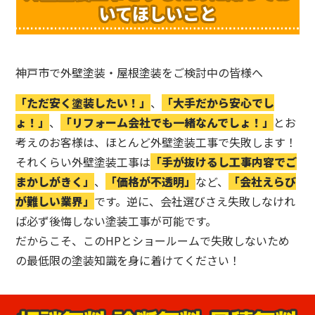
いてほしいこと
神戸市で外壁塗装・屋根塗装をご検討中の皆様へ
「ただ安く塗装したい！」
、
「大手だから安心でし
ょ！」
、
「リフォーム会社でも一緒なんでしょ！」
とお
考えのお客様は、ほとんど外壁塗装工事で失敗します！
それくらい外壁塗装工事は
「手が抜けるし工事内容でご
まかしがきく」
、
「価格が不透明」
など、
「会社えらび
が難しい業界」
です。逆に、会社選びさえ失敗しなけれ
ば必ず後悔しない塗装工事が可能です。
だからこそ、このHPとショールームで失敗しないため
の最低限の塗装知識を身に着けてください！