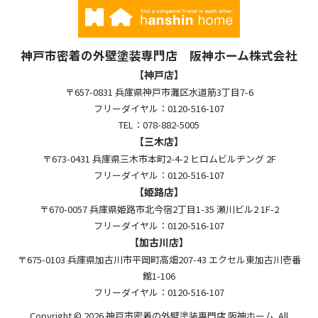
神戸市密着の外壁塗装専門店 阪神ホーム株式会社
【神戸店】
〒657-0831 兵庫県神戸市灘区水道筋3丁目7-6
フリーダイヤル：0120-516-107
TEL：078-882-5005
【三木店】
〒673-0431 兵庫県三木市本町2-4-2 ヒロムビルヂング 2F
フリーダイヤル：0120-516-107
【姫路店】
〒670-0057 兵庫県姫路市北今宿2丁目1-35 瀬川ビル2 1F-2
フリーダイヤル：0120-516-107
【加古川店】
〒675-0103 兵庫県加古川市平岡町高畑207-43 エクセル東加古川壱番
館1-106
フリーダイヤル：0120-516-107
Copyright © 2026 神戸市密着の外壁塗装専門店 阪神ホーム. All