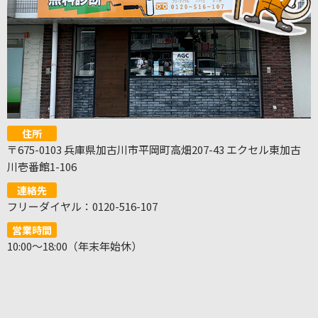
住所
〒675-0103 兵庫県加古川市平岡町高畑207-43 エクセル東加古
川壱番館1-106
連絡先
フリーダイヤル：0120-516-107
営業時間
10:00～18:00（年末年始休）