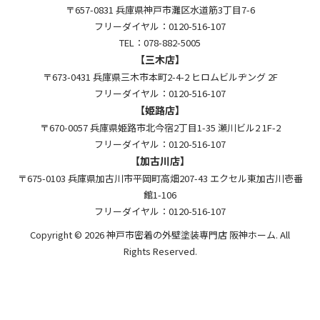
〒657-0831 兵庫県神戸市灘区水道筋3丁目7-6
フリーダイヤル：0120-516-107
TEL：078-882-5005
【三木店】
〒673-0431 兵庫県三木市本町2-4-2 ヒロムビルヂング 2F
フリーダイヤル：0120-516-107
【姫路店】
〒670-0057 兵庫県姫路市北今宿2丁目1-35 瀬川ビル2 1F-2
フリーダイヤル：0120-516-107
【加古川店】
〒675-0103 兵庫県加古川市平岡町高畑207-43 エクセル東加古川壱番
館1-106
フリーダイヤル：0120-516-107
Copyright © 2026 神戸市密着の外壁塗装専門店 阪神ホーム. All
Rights Reserved.