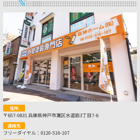
住所
〒657-0831 兵庫県神戸市灘区水道筋3丁目7-6
連絡先
フリーダイヤル：0120-516-107