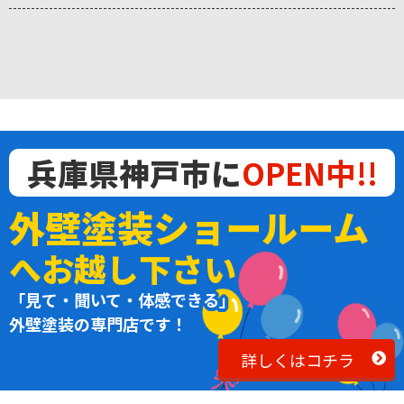
兵庫県神戸市に
OPEN中!!
外壁塗装ショールーム
へお越し下さい
「見て・聞いて・体感できる」
外壁塗装の専門店です！
詳しくはコチラ