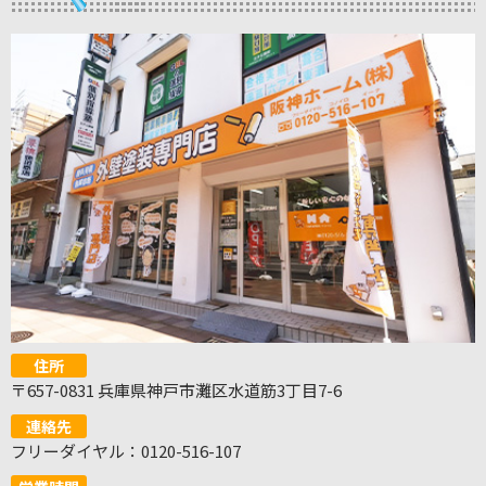
住所
〒657-0831 兵庫県神戸市灘区水道筋3丁目7-6
連絡先
フリーダイヤル：0120-516-107