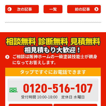
次の記事
一覧
前の記事
相見積もり大歓迎！
ご相談は阪神ホームの一級塗装技能士が親身
になってお答えします。
タップですぐにお電話できます
0120-516-107
受付時間 10:00-18:00 定休日 水曜日