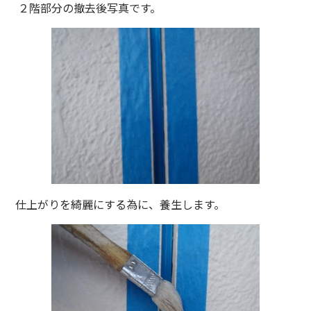
２階部分の撤去後写真です。
仕上がりを綺麗にする為に、養生します。