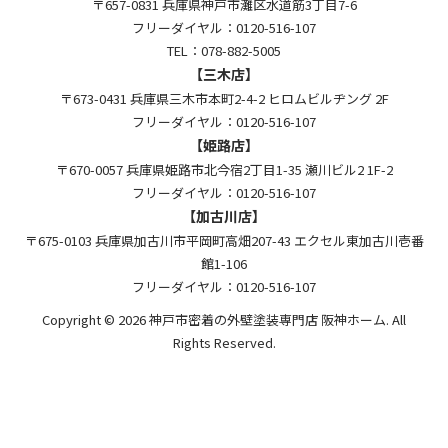
〒657-0831 兵庫県神戸市灘区水道筋3丁目7-6
フリーダイヤル：0120-516-107
TEL：078-882-5005
【三木店】
〒673-0431 兵庫県三木市本町2-4-2 ヒロムビルヂング 2F
フリーダイヤル：0120-516-107
【姫路店】
〒670-0057 兵庫県姫路市北今宿2丁目1-35 瀬川ビル2 1F-2
フリーダイヤル：0120-516-107
【加古川店】
〒675-0103 兵庫県加古川市平岡町高畑207-43 エクセル東加古川壱番
館1-106
フリーダイヤル：0120-516-107
Copyright © 2026 神戸市密着の外壁塗装専門店 阪神ホーム. All
Rights Reserved.