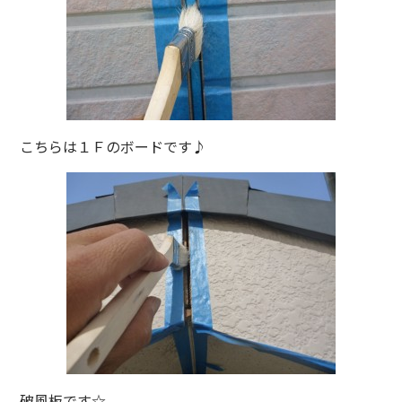
こちらは１Ｆのボードです♪
破風板です☆