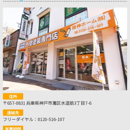
住所
〒657-0831 兵庫県神戸市灘区水道筋3丁目7-6
連絡先
フリーダイヤル：0120-516-107
営業時間