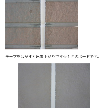
テープをはがすと出来上がりです☆１Ｆのボードです。