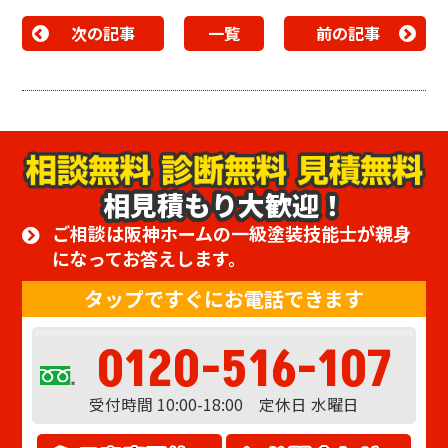
次の記事
一覧
前の記事
相見積もり大歓迎！
ご相談は阪神ホームの一級塗装技能士が親身
になってお答えします。
タップですぐにお電話できます
0120-516-107
受付時間 10:00-18:00 定休日 水曜日