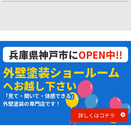
兵庫県神戸市に
OPEN中!!
外壁塗装ショールーム
へお越し下さい
「見て・聞いて・体感できる」
外壁塗装の専門店です！
詳しくはコチラ