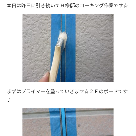
本日は昨日に引き続いてＨ様邸のコーキング作業です☆
まずはプライマーを塗っていきます☆２Ｆのボードです
♪