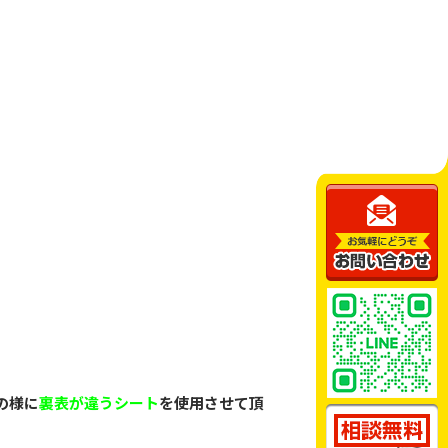
の様に
裏表が違うシート
を使用させて頂