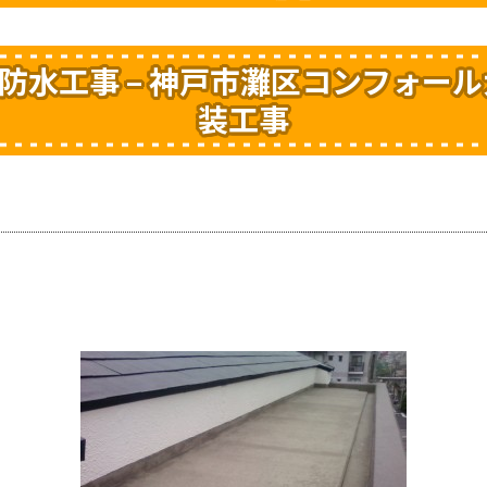
防水工事 – 神戸市灘区コンフォール
装工事