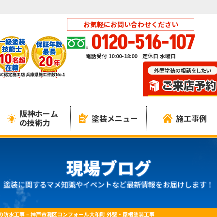
お気軽にお問い合わせください
0120-516-107
電話受付 10:00-18:00 定休日 水曜日
阪神ホーム
塗装メニュー
施工事例
の技術力
現場ブログ
塗装に関するマメ知識やイベントなど最新情報をお届けします！
の防水工事 – 神戸市灘区コンフォール大和町 外壁・屋根塗装工事