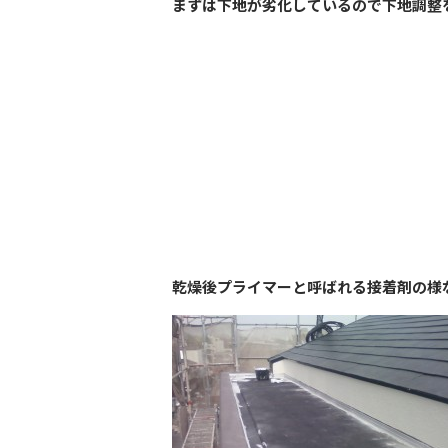
まずは下地が劣化しているので下地調整
乾燥後プライマーと呼ばれる接着剤の様