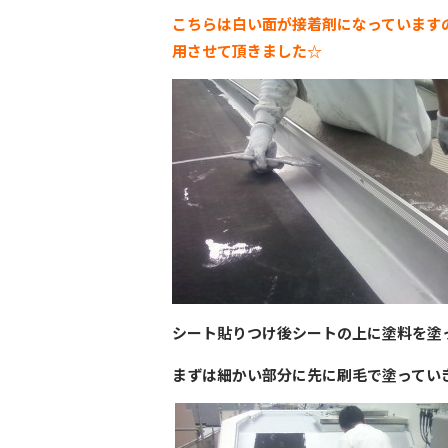
こちらは白い面が接着剤になっています
用させて頂きました
☆
シート貼りつけ後シートの上に塗料を塗
まずは細かい部分に先に刷毛で塗ってい