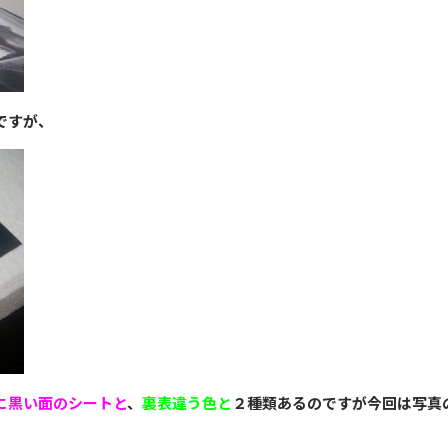
ですが、
に黒い面のシートと
、
裏表違う色と
２種類あるのですが今回は写真