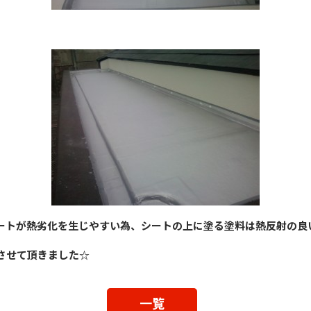
ートが熱劣化を生じやすい為、シートの上に塗る塗料は熱反射の良
させて頂きました☆
一覧