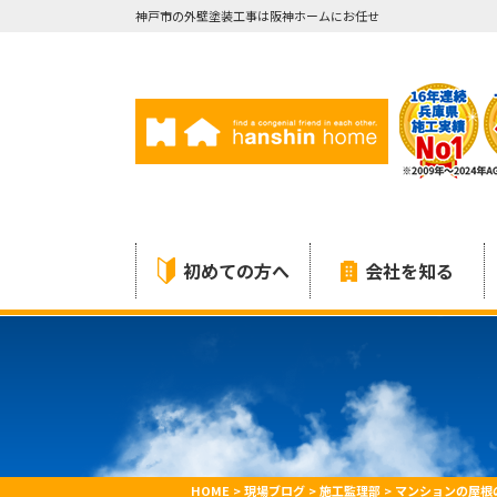
神戸市の外壁塗装工事は阪神ホームにお任せ
初めての方へ
会社を知る
HOME
>
現場ブログ
>
施工監理部
>
マンションの屋根