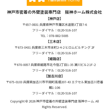
神戸市密着の外壁塗装専門店 阪神ホーム株式会社
【神戸店】
〒657-0831 兵庫県神戸市灘区水道筋3丁目7-6
フリーダイヤル：0120-516-107
TEL：078-882-5005
【三木店】
〒673-0431 兵庫県三木市本町2-4-2 ヒロムビルヂング 2F
フリーダイヤル：0120-516-107
【姫路店】
〒670-0057 兵庫県姫路市北今宿2丁目1-35 瀬川ビル2 1F-2
フリーダイヤル：0120-516-107
【加古川店】
〒675-0103 兵庫県加古川市平岡町高畑207-43 エクセル東加古川壱番
館1-106
フリーダイヤル：0120-516-107
Copyright © 2026 神戸市密着の外壁塗装専門店 阪神ホーム. All
Rights Reserved.