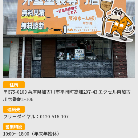
住所
〒675-0103 兵庫県加古川市平岡町高畑207-43 エクセル東加古
川壱番館1-106
連絡先
フリーダイヤル：0120-516-107
営業時間
10:00～18:00（年末年始休）