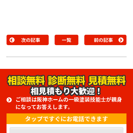
次の記事
一覧
前の記事
相見積もり大歓迎！
ご相談は阪神ホームの一級塗装技能士が親身
になってお答えします。
タップですぐにお電話できます