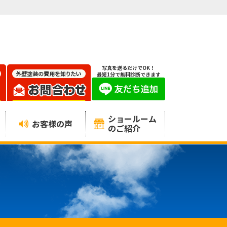
写真を送るだけでOK！
最短1分で無料診断できます
ショールーム
お客様の声
のご紹介