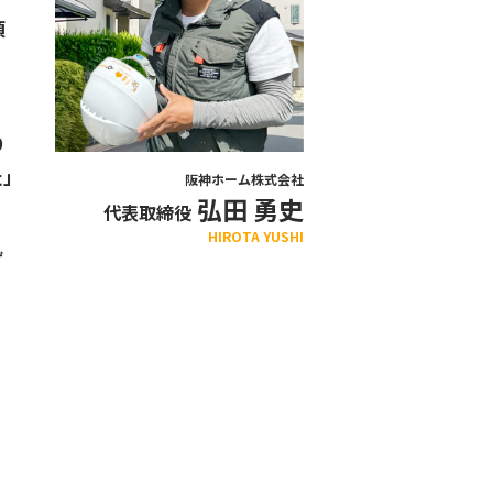
頂
り
た」
阪神ホーム株式会社
弘田 勇史
代表取締役
HIROTA YUSHI
ず