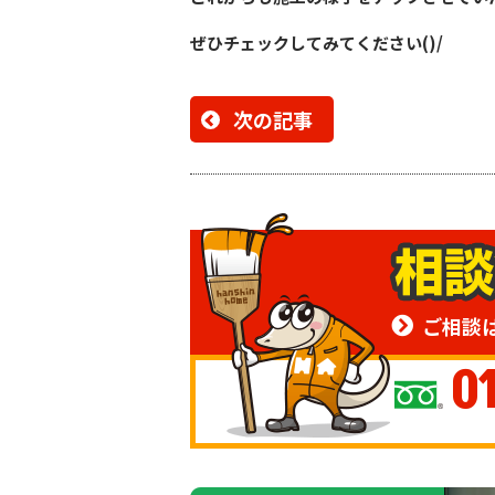
ぜひチェックしてみてください()/
次の記事
ご相談
0