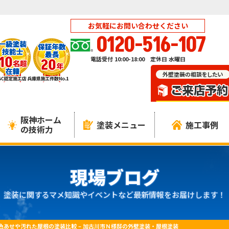
お気軽にお問い合わせください
0120-516-107
電話受付 10:00-18:00 定休日 水曜日
阪神ホーム
塗装メニュー
施工事例
の技術力
現場ブログ
塗装に関するマメ知識やイベントなど最新情報をお届けします！
色あせや汚れた屋根の塗装比較 – 加古川市Ｎ様邸の外壁塗装・屋根塗装