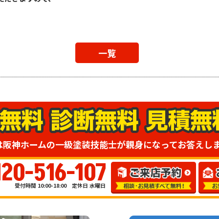
一覧
は阪神ホームの一級塗装技能士が親身になってお答えし
120-516-107
受付時間 10:00-18:00 定休日 水曜日