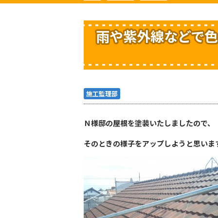
雨や紫外線などで色
施工監理部
Ｎ様邸の屋根を塗装いたしましたので、
そのときの様子をアップしようと思います