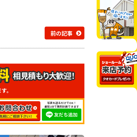
前の記事
相見積もり大歓迎！
ます。
写真を送るだけでOK！
最短1分で無料診断できます