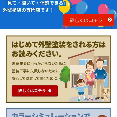
「見て・聞いて・体感できる」
外壁塗装の専門店です！
詳しくはコチラ