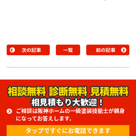
次の記事
一覧
前の記事
相見積もり大歓迎！
ご相談は阪神ホームの一級塗装技能士が親身
になってお答えします。
タップですぐにお電話できます