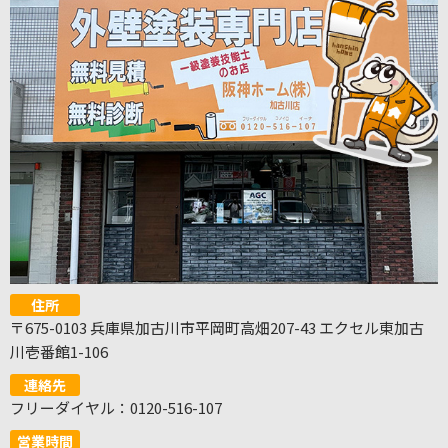
住所
〒675-0103 兵庫県加古川市平岡町高畑207-43 エクセル東加古
川壱番館1-106
連絡先
フリーダイヤル：0120-516-107
営業時間