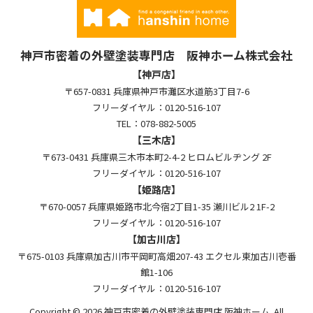
神戸市密着の外壁塗装専門店 阪神ホーム株式会社
【神戸店】
〒657-0831 兵庫県神戸市灘区水道筋3丁目7-6
フリーダイヤル：0120-516-107
TEL：078-882-5005
【三木店】
〒673-0431 兵庫県三木市本町2-4-2 ヒロムビルヂング 2F
フリーダイヤル：0120-516-107
【姫路店】
〒670-0057 兵庫県姫路市北今宿2丁目1-35 瀬川ビル2 1F-2
フリーダイヤル：0120-516-107
【加古川店】
〒675-0103 兵庫県加古川市平岡町高畑207-43 エクセル東加古川壱番
館1-106
フリーダイヤル：0120-516-107
Copyright © 2026 神戸市密着の外壁塗装専門店 阪神ホーム. All