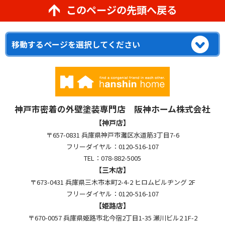
このページの先頭へ戻る
神戸市密着の外壁塗装専門店 阪神ホーム株式会社
【神戸店】
〒657-0831 兵庫県神戸市灘区水道筋3丁目7-6
フリーダイヤル：0120-516-107
TEL：078-882-5005
【三木店】
〒673-0431 兵庫県三木市本町2-4-2 ヒロムビルヂング 2F
フリーダイヤル：0120-516-107
【姫路店】
〒670-0057 兵庫県姫路市北今宿2丁目1-35 瀬川ビル2 1F-2