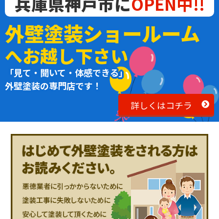
兵庫県神戸市に
OPEN中!!
外壁塗装ショールーム
へお越し下さい
「見て・聞いて・体感できる」
外壁塗装の専門店です！
詳しくはコチラ