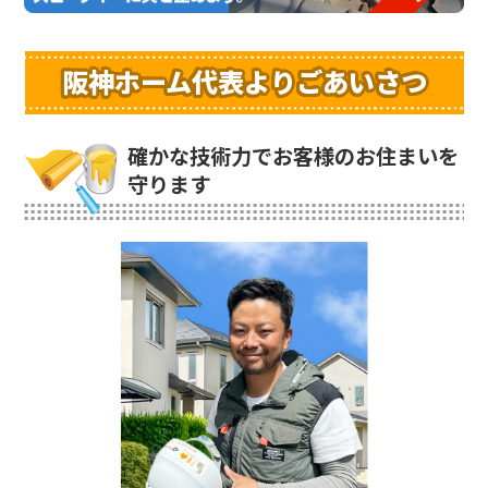
阪神ホーム代表よりごあいさつ
確かな技術力でお客様のお住まいを
守ります