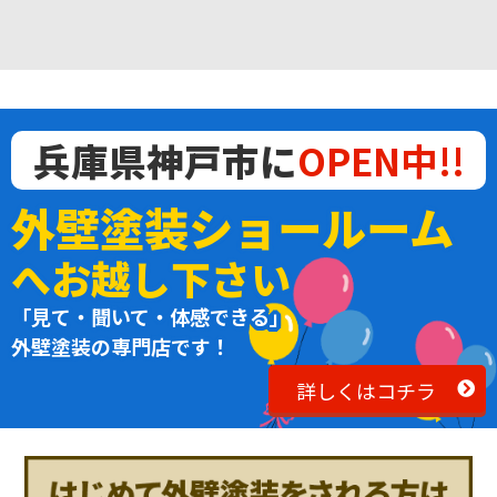
兵庫県神戸市に
OPEN中!!
外壁塗装ショールーム
へお越し下さい
「見て・聞いて・体感できる」
外壁塗装の専門店です！
詳しくはコチラ