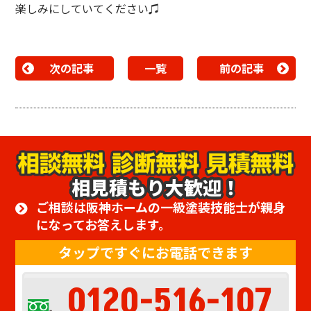
楽しみにしていてください♫
次の記事
一覧
前の記事
相見積もり大歓迎！
ご相談は阪神ホームの一級塗装技能士が親身
になってお答えします。
タップですぐにお電話できます
0120-516-107