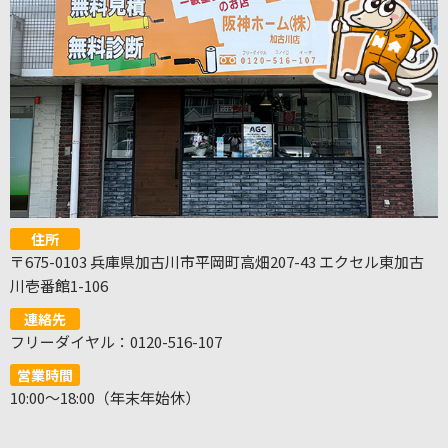
住所
〒675-0103 兵庫県加古川市平岡町高畑207-43 エクセル東加古
川壱番館1-106
連絡先
フリーダイヤル：0120-516-107
営業時間
10:00～18:00（年末年始休）