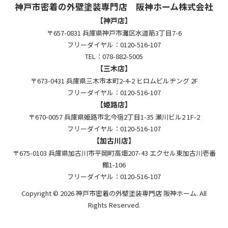
神戸市密着の外壁塗装専門店 阪神ホーム株式会社
【神戸店】
〒657-0831 兵庫県神戸市灘区水道筋3丁目7-6
フリーダイヤル：0120-516-107
TEL：078-882-5005
【三木店】
〒673-0431 兵庫県三木市本町2-4-2 ヒロムビルヂング 2F
フリーダイヤル：0120-516-107
【姫路店】
〒670-0057 兵庫県姫路市北今宿2丁目1-35 瀬川ビル2 1F-2
フリーダイヤル：0120-516-107
【加古川店】
〒675-0103 兵庫県加古川市平岡町高畑207-43 エクセル東加古川壱番
館1-106
フリーダイヤル：0120-516-107
Copyright © 2026 神戸市密着の外壁塗装専門店 阪神ホーム. All
Rights Reserved.