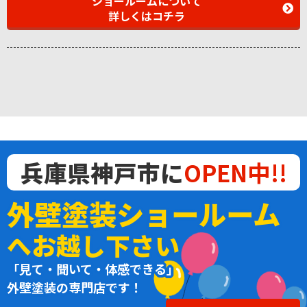
ショールームについて
詳しくはコチラ
兵庫県神戸市に
OPEN中!!
外壁塗装ショールーム
へお越し下さい
「見て・聞いて・体感できる」
外壁塗装の専門店です！