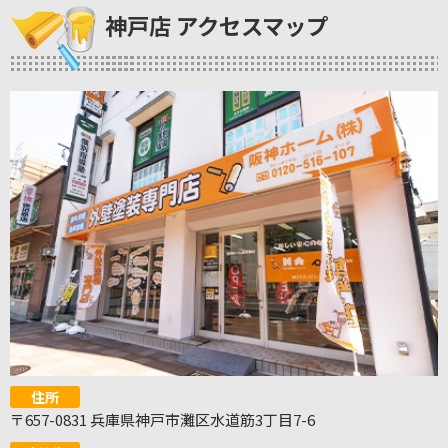
神戸店 アクセスマップ
住所
〒657-0831 兵庫県神戸市灘区水道筋3丁目7-6