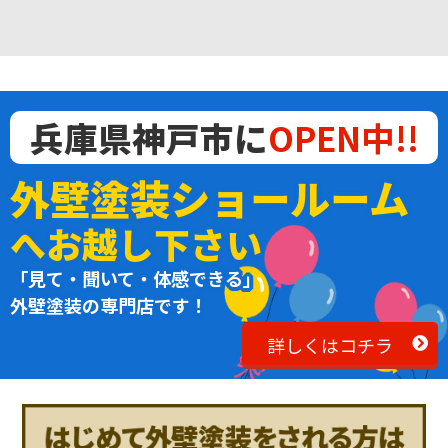
兵庫県神戸市に
OPEN中!!
外壁塗装ショールーム
へお越し下さい
「見て・聞いて・体感できる」
外壁塗装の専門店です！
詳しくはコチラ