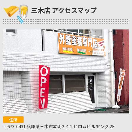
三木店 アクセスマップ
住所
〒673-0431 兵庫県三木市本町2-4-2 ヒロムビルヂング 2F