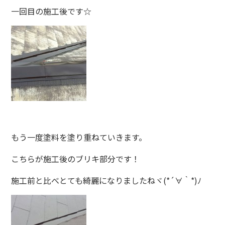
一回目の施工後です☆
もう一度塗料を塗り重ねていきます。
こちらが施工後のブリキ部分です！
施工前と比べとても綺麗になりましたねヾ(*´∀｀*)ﾉ