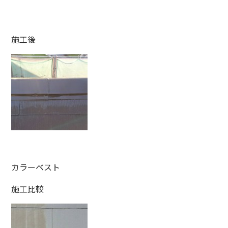
施工後
カラーベスト
施工比較