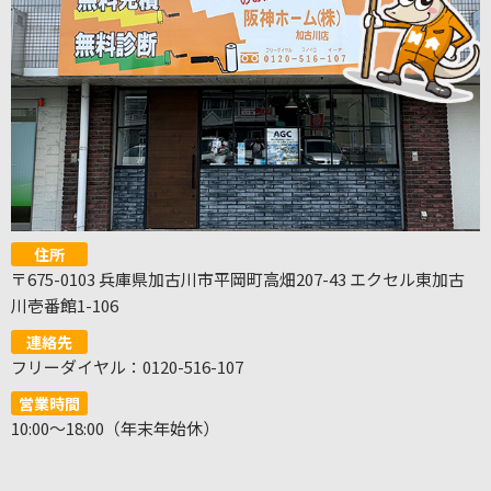
住所
〒675-0103 兵庫県加古川市平岡町高畑207-43 エクセル東加古
川壱番館1-106
連絡先
フリーダイヤル：0120-516-107
営業時間
10:00～18:00（年末年始休）