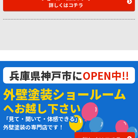
詳しくはコチラ
兵庫県神戸市に
OPEN中!!
外壁塗装ショールーム
へお越し下さい
「見て・聞いて・体感できる」
外壁塗装の専門店です！