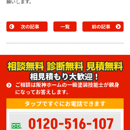
願いします。
次の記事
一覧
前の記事
相見積もり大歓迎！
ご相談は阪神ホームの一級塗装技能士が親身
になってお答えします。
タップですぐにお電話できます
0120-516-107