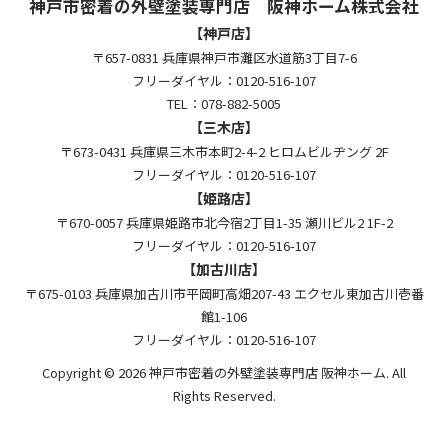
神戸市密着の外壁塗装専門店 阪神ホーム株式会社
【神戸店】
〒657-0831 兵庫県神戸市灘区水道筋3丁目7-6
フリーダイヤル：0120-516-107
TEL：078-882-5005
【三木店】
〒673-0431 兵庫県三木市本町2-4-2 ヒロムビルヂング 2F
フリーダイヤル：0120-516-107
【姫路店】
〒670-0057 兵庫県姫路市北今宿2丁目1-35 瀬川ビル2 1F-2
フリーダイヤル：0120-516-107
【加古川店】
〒675-0103 兵庫県加古川市平岡町高畑207-43 エクセル東加古川壱番
館1-106
フリーダイヤル：0120-516-107
Copyright © 2026 神戸市密着の外壁塗装専門店 阪神ホーム. All
Rights Reserved.