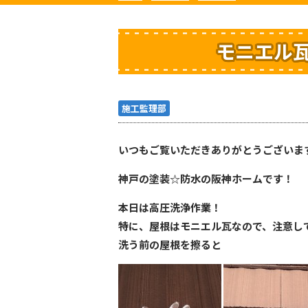
モニエル瓦
施工監理部
いつもご覧いただきありがとうございま
神戸の塗装☆防水の阪神ホームです！
本日は高圧洗浄作業！
特に、屋根はモニエル瓦なので、注意して
洗う前の屋根を擦ると