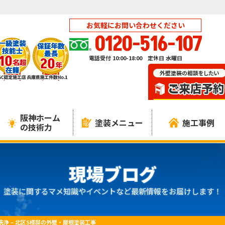
お気軽にお問い合わせください
0120-516-107
電話受付 10:00-18:00 定休日 水曜日
阪神ホーム
塗装メニュー
施工事例
の技術力
現場ブログ
塗装に関するマメ知識やイベントなど最新情報をお届けします！
浄 – 北区S様邸の外壁・屋根塗装工事