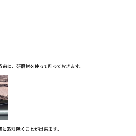
る前に、研磨材を使って削っておきます。
麗に取り除くことが出来ます。