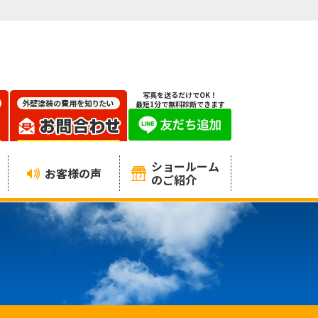
写真を送るだけでOK！
最短1分で無料診断できます
ショールーム
お客様の声
のご紹介