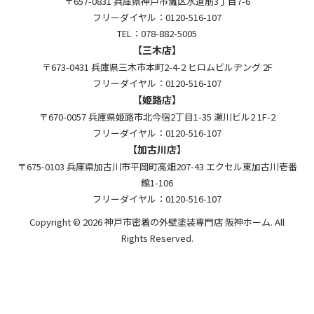
〒657-0831 兵庫県神戸市灘区水道筋3丁目7-6
フリーダイヤル：0120-516-107
TEL：078-882-5005
【三木店】
〒673-0431 兵庫県三木市本町2-4-2 ヒロムビルヂング 2F
フリーダイヤル：0120-516-107
【姫路店】
〒670-0057 兵庫県姫路市北今宿2丁目1-35 瀬川ビル2 1F-2
フリーダイヤル：0120-516-107
【加古川店】
〒675-0103 兵庫県加古川市平岡町高畑207-43 エクセル東加古川壱番
館1-106
フリーダイヤル：0120-516-107
Copyright © 2026 神戸市密着の外壁塗装専門店 阪神ホーム. All
Rights Reserved.