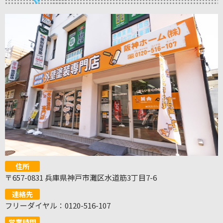
住所
〒657-0831 兵庫県神戸市灘区水道筋3丁目7-6
連絡先
フリーダイヤル：0120-516-107
営業時間