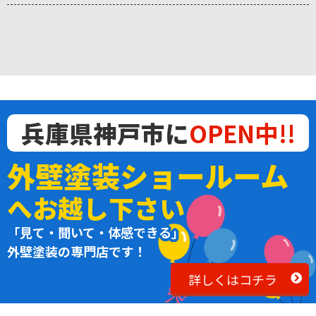
兵庫県神戸市に
OPEN中!!
外壁塗装ショールーム
へお越し下さい
「見て・聞いて・体感できる」
外壁塗装の専門店です！
詳しくはコチラ