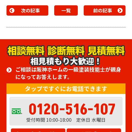
次の記事
一覧
前の記事
相見積もり大歓迎！
ご相談は阪神ホームの一級塗装技能士が親身
になってお答えします。
タップですぐにお電話できます
0120-516-107
受付時間 10:00-18:00 定休日 水曜日