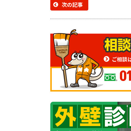
次の記事
ご相談
0