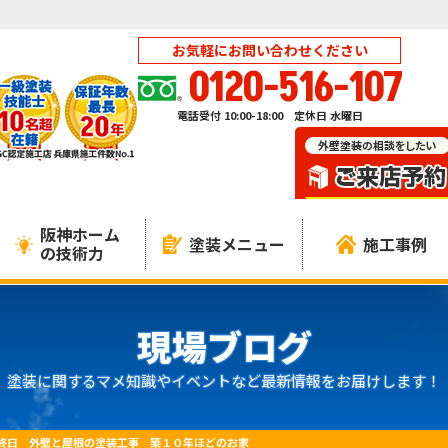
お気軽にお問い合わせください
0120-516-107
電話受付 10:00-18:00 定休日 水曜日
阪神ホーム
塗装メニュー
施工事例
の技術力
現場ブログ
塗装に関するマメ知識やイベントなど最新情報をお届けします！
終日 外壁と屋根の塗装工事 築１０年ほどのお家