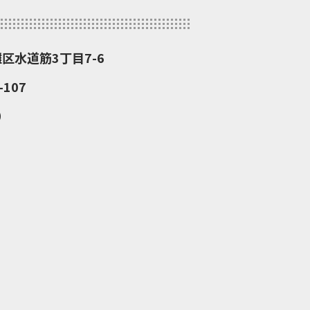
灘区水道筋3丁目7-6
107
）