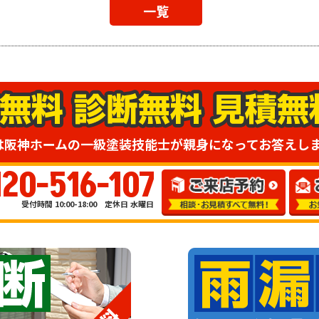
一覧
は阪神ホームの一級塗装技能士が親身になってお答えし
120-516-107
受付時間 10:00-18:00 定休日 水曜日