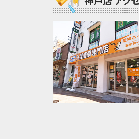
神戸店 アク