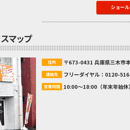
ショール
セスマップ
〒673-0431 兵庫県三木市本
住所
フリーダイヤル：0120-516-
連絡先
10:00～18:00（年末年始休
営業時間