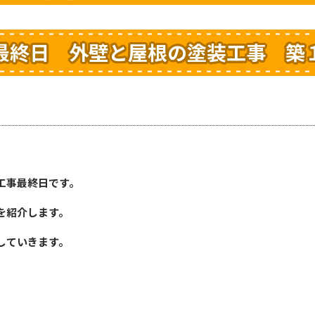
最終日 外壁と屋根の塗装工事 築
工事最終日です。
を紹介します。
していきます。