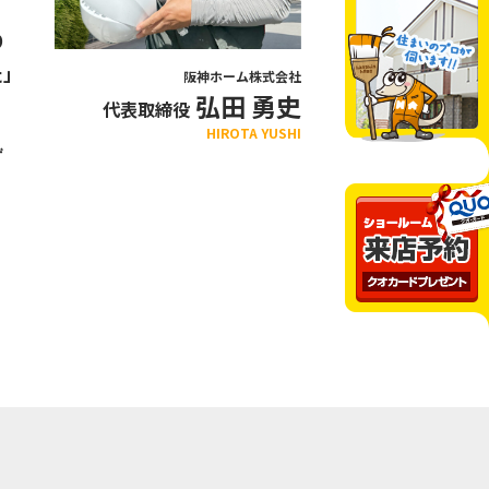
り
た」
阪神ホーム株式会社
弘田 勇史
代表取締役
HIROTA YUSHI
ず