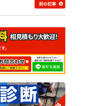
前の記事
相見積もり大歓迎！
ます。
写真を送るだけでOK！
最短1分で無料診断できます