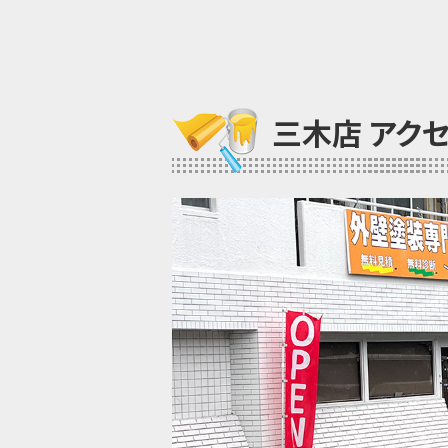
三木店 アク