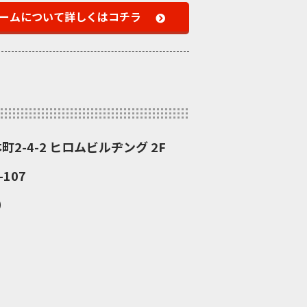
ームについて
詳しくはコチラ
町2-4-2 ヒロムビルヂング 2F
107
）