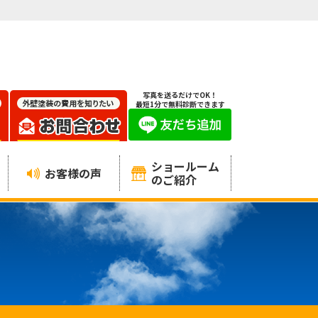
写真を送るだけでOK！
最短1分で無料診断できます
ショールーム
お客様の声
のご紹介