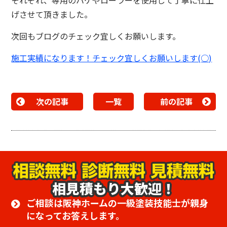
それぞれ、専用のハケやローラーを使用して丁寧に仕上
げさせて頂きました。
次回もブログのチェック宜しくお願いします。
施工実績になります！チェック宜しくお願いします(○)
次の記事
一覧
前の記事
相見積もり大歓迎！
ご相談は阪神ホームの一級塗装技能士が親身
になってお答えします。