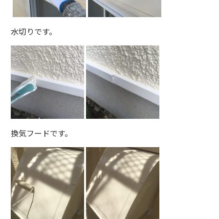
水切りです。
換気フードです。