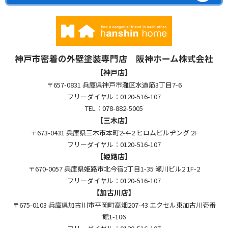
神戸市密着の外壁塗装専門店 阪神ホーム株式会社
【神戸店】
〒657-0831 兵庫県神戸市灘区水道筋3丁目7-6
フリーダイヤル：0120-516-107
TEL：078-882-5005
【三木店】
〒673-0431 兵庫県三木市本町2-4-2 ヒロムビルヂング 2F
フリーダイヤル：0120-516-107
【姫路店】
〒670-0057 兵庫県姫路市北今宿2丁目1-35 瀬川ビル2 1F-2
フリーダイヤル：0120-516-107
【加古川店】
〒675-0103 兵庫県加古川市平岡町高畑207-43 エクセル東加古川壱番
館1-106