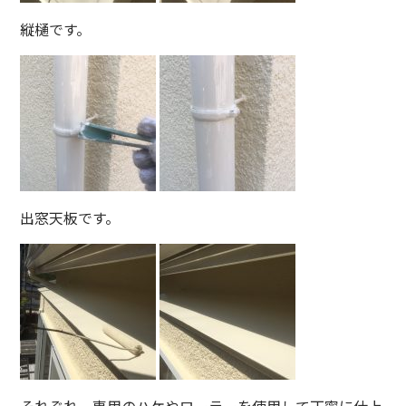
縦樋です。
出窓天板です。