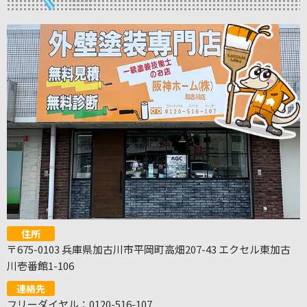
住所
〒675-0103 兵庫県加古川市平岡町高畑207-43 エクセル東加古
川壱番館1-106
連絡先
フリーダイヤル：0120-516-107