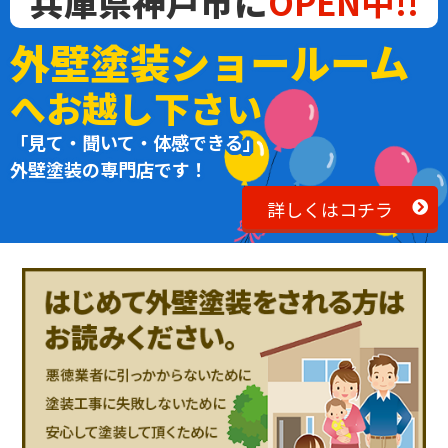
兵庫県神戸市に
OPEN中!!
外壁塗装ショールーム
へお越し下さい
「見て・聞いて・体感できる」
外壁塗装の専門店です！
詳しくはコチラ