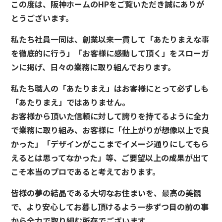
この度は、阪神ホームのHPをご覧いただき誠にありが
とうございます。
私たち社員一同は、創業以来一貫して「あたりまえな事
を徹底的に行う」「お客様に感動して頂く」をスローガ
ンに掲げ、日々の業務に取り組んでおります。
私たち職人の「あたりまえ」はお客様にとって必ずしも
「あたりまえ」ではありません。
お客様から頂いた信頼に対して誇りを持てるように全力
で業務に取り組み、お客様に「仕上がりが想像以上で良
かった」「デザインがここまでイメージ通りにしてもら
えるとは思ってなかった」等、ご要望以上の成果が出て
こそ本当のプロであると考えております。
皆様の夢の結晶である大切なお住まいを、最高の美観
で、より安心してお暮し頂けるよう一歩ずつ目の前の事
から全力で取り組む所存でございます。