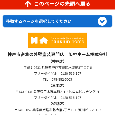
このページの先頭へ戻る
神戸市密着の外壁塗装専門店 阪神ホーム株式会社
【神戸店】
〒657-0831 兵庫県神戸市灘区水道筋3丁目7-6
フリーダイヤル：0120-516-107
TEL：078-882-5005
【三木店】
〒673-0431 兵庫県三木市本町2-4-2 ヒロムビルヂング 2F
フリーダイヤル：0120-516-107
【姫路店】
〒670-0057 兵庫県姫路市北今宿2丁目1-35 瀬川ビル2 1F-2