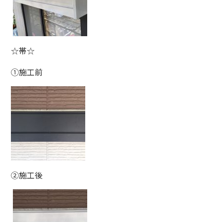
☆帯☆
①施工前
②施工後