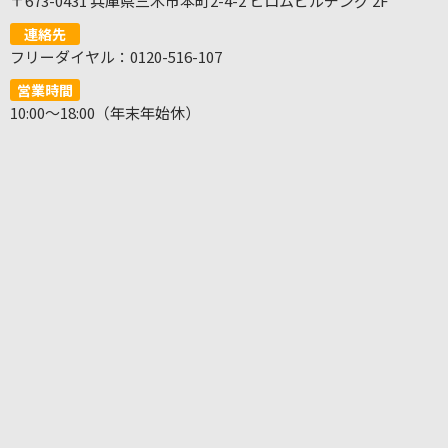
〒673-0431 兵庫県三木市本町2-4-2 ヒロムビルヂング 2F
連絡先
フリーダイヤル：0120-516-107
営業時間
10:00～18:00（年末年始休）