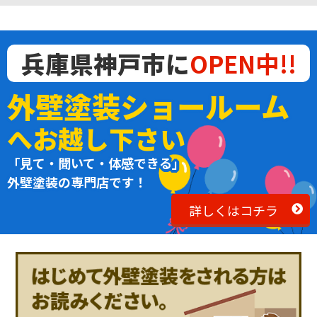
兵庫県神戸市に
OPEN中!!
外壁塗装ショールーム
へお越し下さい
「見て・聞いて・体感できる」
外壁塗装の専門店です！
詳しくはコチラ