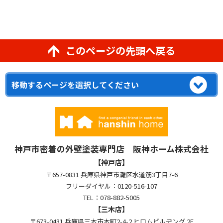
このページの先頭へ戻る
神戸市密着の外壁塗装専門店 阪神ホーム株式会社
【神戸店】
〒657-0831 兵庫県神戸市灘区水道筋3丁目7-6
フリーダイヤル：0120-516-107
TEL：078-882-5005
【三木店】
〒673-0431 兵庫県三木市本町2-4-2 ヒロムビルヂング 2F