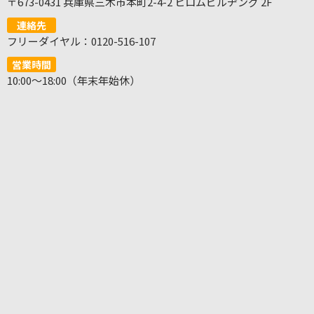
〒673-0431 兵庫県三木市本町2-4-2 ヒロムビルヂング 2F
連絡先
フリーダイヤル：0120-516-107
営業時間
10:00～18:00（年末年始休）