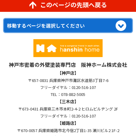
このページの先頭へ戻る
神戸市密着の外壁塗装専門店 阪神ホーム株式会社
【神戸店】
〒657-0831 兵庫県神戸市灘区水道筋3丁目7-6
フリーダイヤル：0120-516-107
TEL：078-882-5005
【三木店】
〒673-0431 兵庫県三木市本町2-4-2 ヒロムビルヂング 2F
フリーダイヤル：0120-516-107
【姫路店】
〒670-0057 兵庫県姫路市北今宿2丁目1-35 瀬川ビル2 1F-2