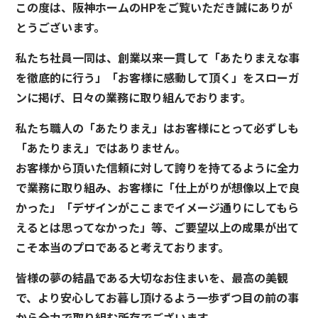
この度は、阪神ホームのHPをご覧いただき誠にありが
とうございます。
私たち社員一同は、創業以来一貫して「あたりまえな事
を徹底的に行う」「お客様に感動して頂く」をスローガ
ンに掲げ、日々の業務に取り組んでおります。
私たち職人の「あたりまえ」はお客様にとって必ずしも
「あたりまえ」ではありません。
お客様から頂いた信頼に対して誇りを持てるように全力
で業務に取り組み、お客様に「仕上がりが想像以上で良
かった」「デザインがここまでイメージ通りにしてもら
えるとは思ってなかった」等、ご要望以上の成果が出て
こそ本当のプロであると考えております。
皆様の夢の結晶である大切なお住まいを、最高の美観
で、より安心してお暮し頂けるよう一歩ずつ目の前の事
から全力で取り組む所存でございます。