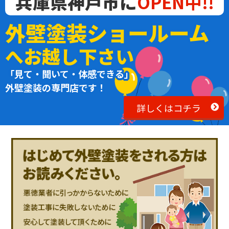
兵庫県神戸市に
OPEN中!!
外壁塗装ショールーム
へお越し下さい
「見て・聞いて・体感できる」
外壁塗装の専門店です！
詳しくはコチラ