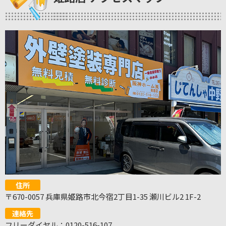
住所
〒670-0057 兵庫県姫路市北今宿2丁目1-35 瀬川ビル2 1F-2
連絡先
フリーダイヤル：0120-516-107