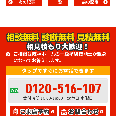
次の記事
一覧
前の記事
相見積もり大歓迎！
ご相談は阪神ホームの一級塗装技能士が親身
になってお答えします。
タップですぐにお電話できます
0120-516-107
受付時間 10:00-18:00 定休日 水曜日