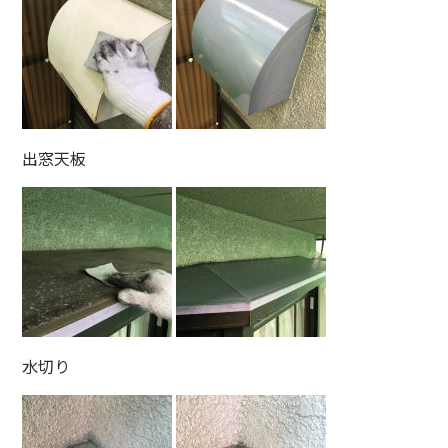
出窓天板
水切り