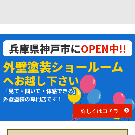
兵庫県神戸市に
OPEN中!!
外壁塗装ショールーム
へお越し下さい
「見て・聞いて・体感できる」
外壁塗装の専門店です！
詳しくはコチラ