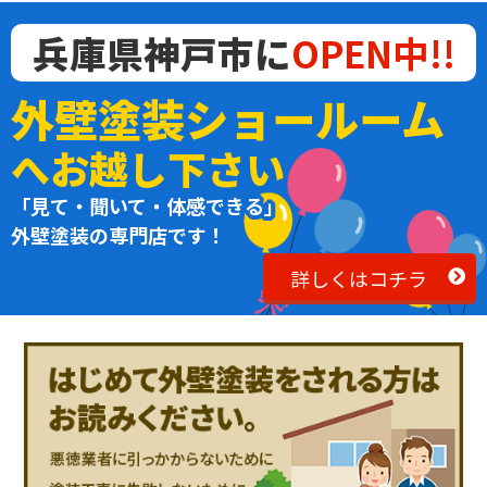
兵庫県神戸市に
OPEN中!!
外壁塗装ショールーム
へお越し下さい
「見て・聞いて・体感できる」
外壁塗装の専門店です！
詳しくはコチラ