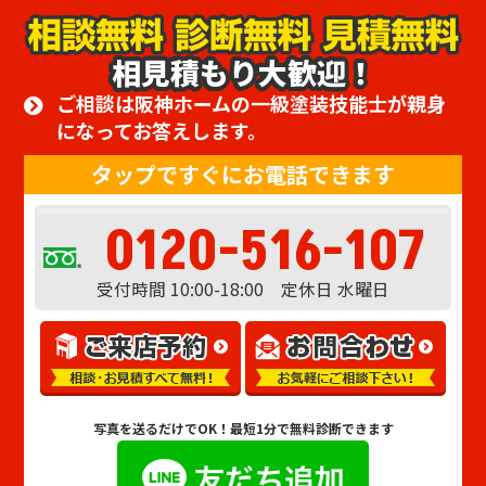
相見積もり大歓迎！
ご相談は阪神ホームの一級塗装技能士が親身
になってお答えします。
タップですぐにお電話できます
0120-516-107
受付時間 10:00-18:00 定休日 水曜日
写真を送るだけでOK！
最短1分で無料診断できます