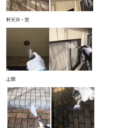
軒天井・窓
土間