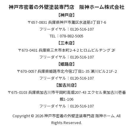
神戸市密着の外壁塗装専門店 阪神ホーム株式会社
【神戸店】
〒657-0831 兵庫県神戸市灘区水道筋3丁目7-6
フリーダイヤル：0120-516-107
TEL：078-882-5005
【三木店】
〒673-0431 兵庫県三木市本町2-4-2 ヒロムビルヂング 2F
フリーダイヤル：0120-516-107
【姫路店】
〒670-0057 兵庫県姫路市北今宿2丁目1-35 瀬川ビル2 1F-2
フリーダイヤル：0120-516-107
【加古川店】
〒675-0103 兵庫県加古川市平岡町高畑207-43 エクセル東加古川壱番
館1-106
フリーダイヤル：0120-516-107
Copyright © 2026 神戸市密着の外壁塗装専門店 阪神ホーム. All
Rights Reserved.