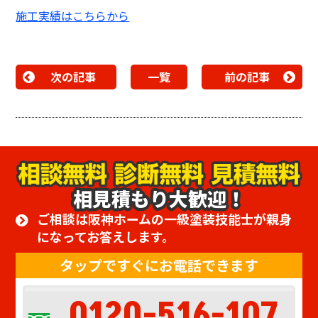
施工実績はこちらから
次の記事
一覧
前の記事
相見積もり大歓迎！
ご相談は阪神ホームの一級塗装技能士が親身
になってお答えします。
タップですぐにお電話できます
0120-516-107