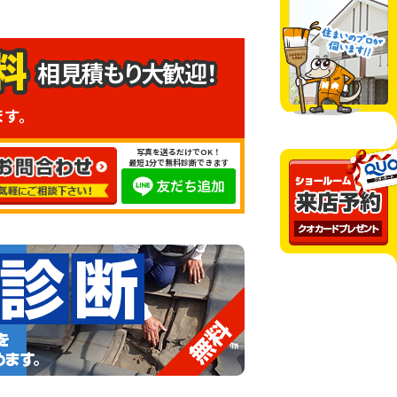
相見積もり大歓迎！
ます。
写真を送るだけでOK！
最短1分で無料診断できます