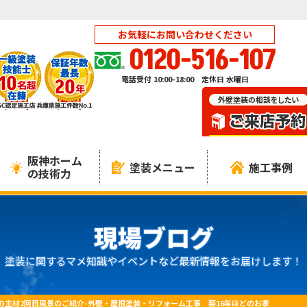
お気軽にお問い合わせください
0120-516-107
電話受付 10:00-18:00 定休日 水曜日
阪神ホーム
塗装メニュー
施工事例
の技術力
現場ブログ
塗装に関するマメ知識やイベントなど最新情報をお届けします！
の主材2回目風景のご紹介-外壁・屋根塗装・リフォーム工事 築16年ほどのお家