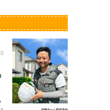
頂
り
た」
阪神ホーム株式会社