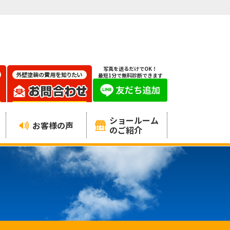
写真を送るだけでOK！
最短1分で無料診断できます
ショールーム
お客様の声
のご紹介