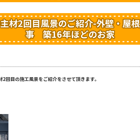
主材2回目風景のご紹介-外壁・屋
事 築16年ほどのお家
材2回目の施工風景をご紹介をさせて頂きます。