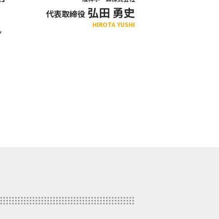
弘田 勇史
代表取締役
HIROTA YUSHI
ず