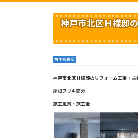
神戸市北区Ｈ様邸の
施工監理部
神戸市北区Ｈ様邸のリフォーム工事・主
屋根ブリキ部分
施工風景・施工後