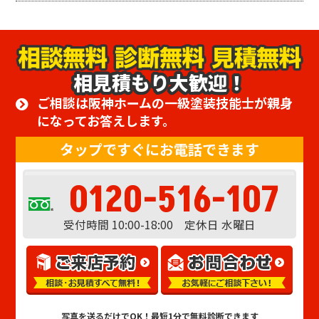
相見積もり大歓迎！
ご相談は阪神ホームの一級塗装技能士が親身
になってお答えします。
タップですぐにお電話できます
0120-516-107
受付時間 10:00-18:00 定休日 水曜日
写真を送るだけでOK！
最短1分で無料診断できます