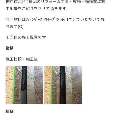
神戸市北区T様邸のリフォーム工事・縦樋・横樋塗装施
工風景をご紹介をさせて頂きます。
今回材料はﾌｧｲﾝﾊﾟｰﾌｪｸﾄﾄｯﾌﾟを使用させていただいてお
ります(O)
１回目の施工風景です。
縦樋
施工比較・施工後
横樋