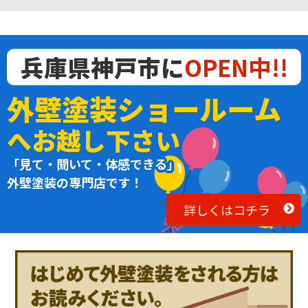
兵庫県神戸市に
OPEN中!!
外壁塗装ショールーム
へお越し下さい
「見て・聞いて・体感できる」
外壁塗装の専門店です！
詳しくはコチラ