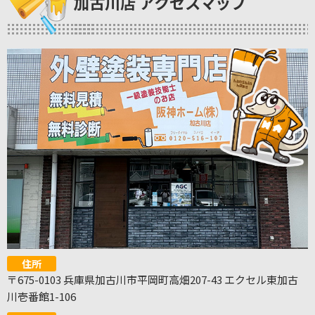
加古川店 アクセスマップ
住所
〒675-0103 兵庫県加古川市平岡町高畑207-43 エクセル東加古
川壱番館1-106