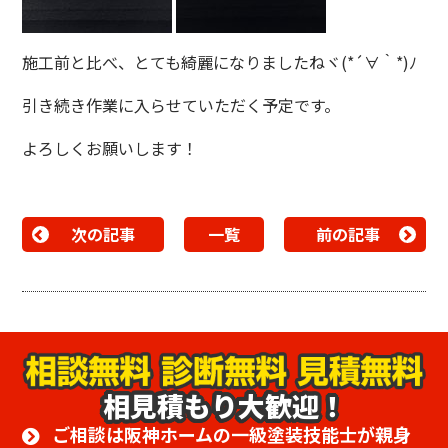
施工前と比べ、とても綺麗になりましたねヾ(*´∀｀*)ﾉ
引き続き作業に入らせていただく予定です。
よろしくお願いします！
次の記事
一覧
前の記事
相見積もり大歓迎！
ご相談は阪神ホームの一級塗装技能士が親身