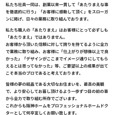
私たち社員一同は、創業以来一貫して「あたりまえな事
を徹底的に行う」「お客様に感動して頂く」をスローガ
ンに掲げ、日々の業務に取り組んでおります。
私たち職人の「あたりまえ」はお客様にとって必ずしも
「あたりまえ」ではありません。
お客様から頂いた信頼に対して誇りを持てるように全力
で業務に取り組み、お客様に「仕上がりが想像以上で良
かった」「デザインがここまでイメージ通りにしてもら
えるとは思ってなかった」等、ご要望以上の成果が出て
こそ本当のプロであると考えております。
皆様の夢の結晶である大切なお住まいを、最高の美観
で、より安心してお暮し頂けるよう一歩ずつ目の前の事
から全力で取り組む所存でございます。
これからも阪神ホームをプロフェッショナルホームドク
ターとして何卒宜しくお願い致します。