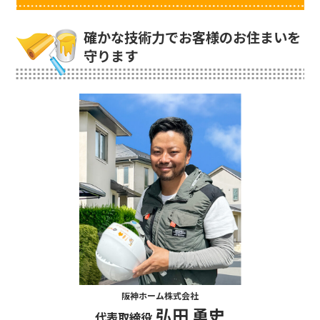
確かな技術力でお客様のお住まいを
守ります
阪神ホーム株式会社
弘田 勇史
代表取締役