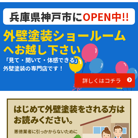
兵庫県神戸市に
OPEN中!!
外壁塗装ショールーム
へお越し下さい
「見て・聞いて・体感できる」
外壁塗装の専門店です！
詳しくはコチラ