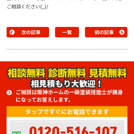
ご相談ください(_)/
次の記事
一覧
前の記事
相見積もり大歓迎！
ご相談は阪神ホームの一級塗装技能士が親身
になってお答えします。
タップですぐにお電話できます
0120-516-107