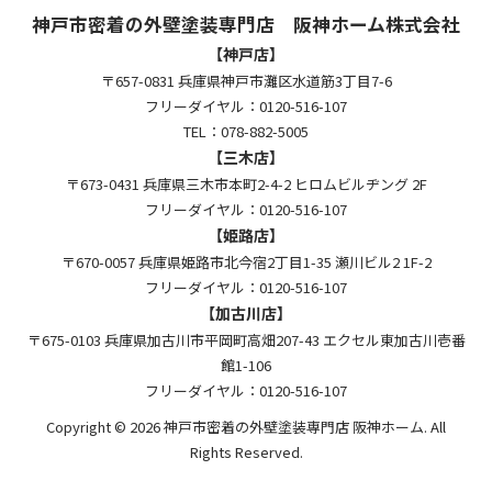
神戸市密着の外壁塗装専門店 阪神ホーム株式会社
【神戸店】
〒657-0831 兵庫県神戸市灘区水道筋3丁目7-6
フリーダイヤル：0120-516-107
TEL：078-882-5005
【三木店】
〒673-0431 兵庫県三木市本町2-4-2 ヒロムビルヂング 2F
フリーダイヤル：0120-516-107
【姫路店】
〒670-0057 兵庫県姫路市北今宿2丁目1-35 瀬川ビル2 1F-2
フリーダイヤル：0120-516-107
【加古川店】
〒675-0103 兵庫県加古川市平岡町高畑207-43 エクセル東加古川壱番
館1-106
フリーダイヤル：0120-516-107
Copyright © 2026 神戸市密着の外壁塗装専門店 阪神ホーム. All
Rights Reserved.