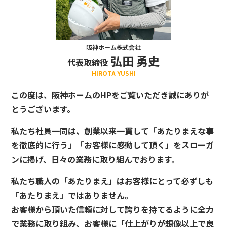
阪神ホーム株式会社
弘田 勇史
代表取締役
HIROTA YUSHI
この度は、阪神ホームのHPをご覧いただき誠にありが
とうございます。
私たち社員一同は、創業以来一貫して「あたりまえな事
を徹底的に行う」「お客様に感動して頂く」をスローガ
ンに掲げ、日々の業務に取り組んでおります。
私たち職人の「あたりまえ」はお客様にとって必ずしも
「あたりまえ」ではありません。
お客様から頂いた信頼に対して誇りを持てるように全力
で業務に取り組み、お客様に「仕上がりが想像以上で良