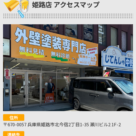
姫路店 アクセスマップ
住所
〒670-0057 兵庫県姫路市北今宿2丁目1-35 瀬川ビル2 1F-2
連絡先