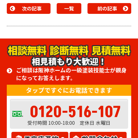
次の記事
一覧
前の記事
相見積もり大歓迎！
ご相談は阪神ホームの一級塗装技能士が親身
になってお答えします。
タップですぐにお電話できます
0120-516-107
受付時間 10:00-18:00 定休日 水曜日