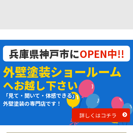
兵庫県神戸市に
OPEN中!!
外壁塗装ショールーム
へお越し下さい
「見て・聞いて・体感できる」
外壁塗装の専門店です！
詳しくはコチラ