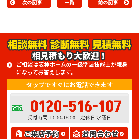
次の記事
一覧
前の記事
相見積もり大歓迎！
ご相談は阪神ホームの一級塗装技能士が親身
になってお答えします。
タップですぐにお電話できます
0120-516-107
受付時間 10:00-18:00 定休日 水曜日