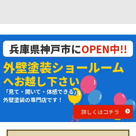
兵庫県神戸市に
OPEN中!!
外壁塗装ショールーム
へお越し下さい
「見て・聞いて・体感できる」
外壁塗装の専門店です！
詳しくはコチラ