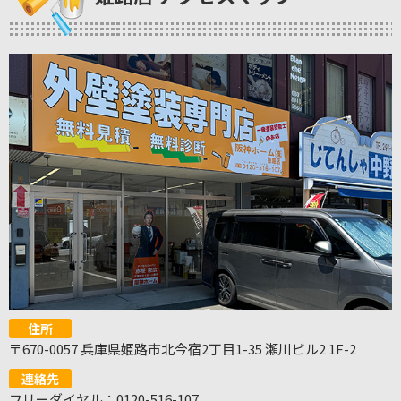
住所
〒670-0057 兵庫県姫路市北今宿2丁目1-35 瀬川ビル2 1F-2
連絡先
フリーダイヤル：0120-516-107