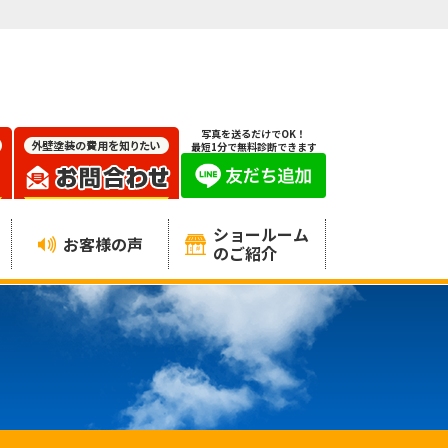
写真を送るだけでOK！
最短1分で無料診断できます
ショールーム
お客様の声
のご紹介