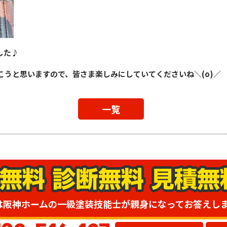
した♪
こうと思いますので、皆さま楽しみにしていてくださいね＼(o)／
一覧
は阪神ホームの一級塗装技能士が親身になってお答えし