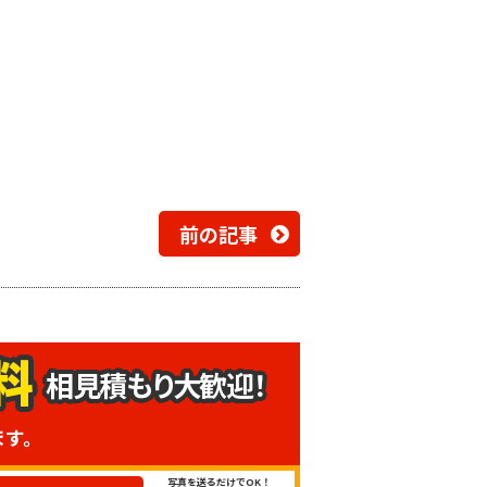
前の記事
相見積もり大歓迎！
ます。
写真を送るだけでOK！