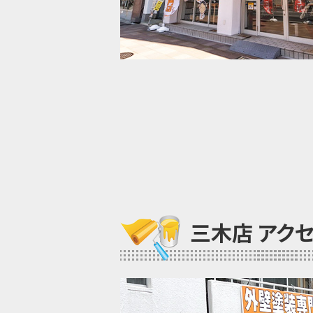
三木店 アク