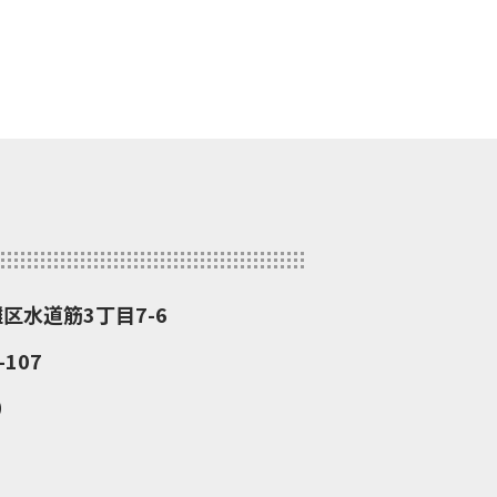
灘区水道筋3丁目7-6
107
）