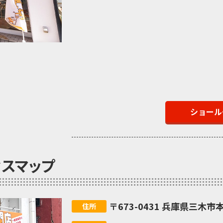
ショール
セスマップ
〒673-0431 兵庫県三木市本
住所