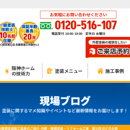
お気軽にお問い合わせください
0120-516-107
電話受付 10:00-18:00 定休日 水曜日
阪神ホーム
塗装メニュー
施工事例
の技術力
現場ブログ
塗装に関するマメ知識やイベントなど最新情報をお届けします！
の屋根塗装施工風景のご紹介-外壁・屋根塗装・リフォーム工事 築13年ほどのお家