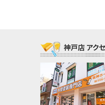
神戸店 アク