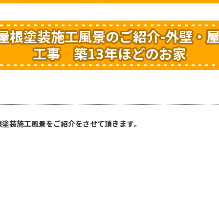
屋根塗装施工風景のご紹介-外壁・
工事 築13年ほどのお家
根塗装施工風景をご紹介をさせて頂きます。