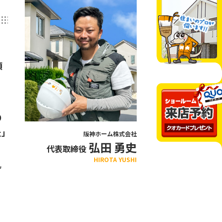
頂
り
た」
阪神ホーム株式会社
弘田 勇史
代表取締役
HIROTA YUSHI
ず