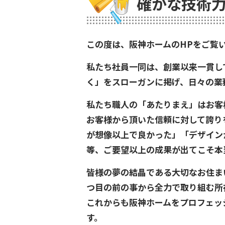
確かな技術力
この度は、阪神ホームのHPをご覧
私たち社員一同は、創業以来一貫し
く」をスローガンに掲げ、日々の業
私たち職人の「あたりまえ」はお客
お客様から頂いた信頼に対して誇り
が想像以上で良かった」「デザイン
等、ご要望以上の成果が出てこそ本
皆様の夢の結晶である大切なお住ま
つ目の前の事から全力で取り組む所
これからも阪神ホームをプロフェッ
す。