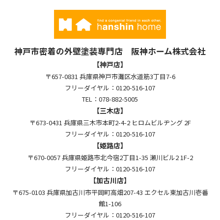
神戸市密着の外壁塗装専門店 阪神ホーム株式会社
【神戸店】
〒657-0831 兵庫県神戸市灘区水道筋3丁目7-6
フリーダイヤル：0120-516-107
TEL：078-882-5005
【三木店】
〒673-0431 兵庫県三木市本町2-4-2 ヒロムビルヂング 2F
フリーダイヤル：0120-516-107
【姫路店】
〒670-0057 兵庫県姫路市北今宿2丁目1-35 瀬川ビル2 1F-2
フリーダイヤル：0120-516-107
【加古川店】
〒675-0103 兵庫県加古川市平岡町高畑207-43 エクセル東加古川壱番
館1-106
フリーダイヤル：0120-516-107