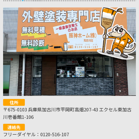
住所
〒675-0103 兵庫県加古川市平岡町高畑207-43 エクセル東加古
川壱番館1-106
連絡先
フリーダイヤル：0120-516-107