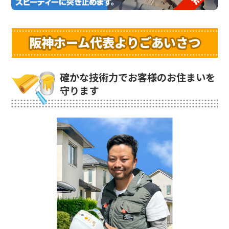
阪神ホーム代表よりごあいさつ
確かな技術力でお客様のお住まいを
守ります