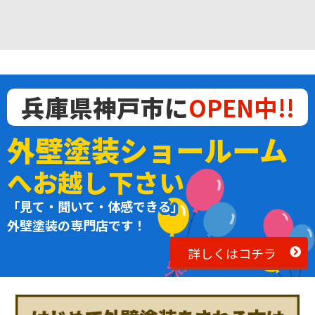
兵庫県神戸市に
OPEN中!!
外壁塗装ショールーム
へお越し下さい
「見て・聞いて・体感できる」
外壁塗装の専門店です！
詳しくはコチラ