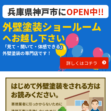
兵庫県神戸市に
OPEN中!!
外壁塗装ショールーム
へお越し下さい
「見て・聞いて・体感できる」
外壁塗装の専門店です！
詳しくはコチラ