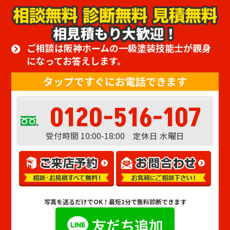
相見積もり大歓迎！
ご相談は阪神ホームの一級塗装技能士が親身
になってお答えします。
タップですぐにお電話できます
0120-516-107
受付時間 10:00-18:00 定休日 水曜日
写真を送るだけでOK！
最短1分で無料診断できます