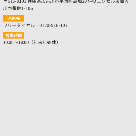
〒675-0103 兵庫県加古川市平岡町高畑207-43 エクセル東加古
川壱番館1-106
連絡先
フリーダイヤル：0120-516-107
営業時間
10:00～18:00（年末年始休）