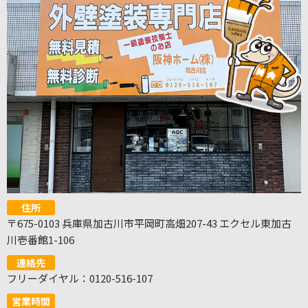
住所
〒675-0103 兵庫県加古川市平岡町高畑207-43 エクセル東加古
川壱番館1-106
連絡先
フリーダイヤル：0120-516-107
営業時間