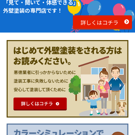
「見て・聞いて・体感できる」
外壁塗装の専門店です！
詳しくはコチラ