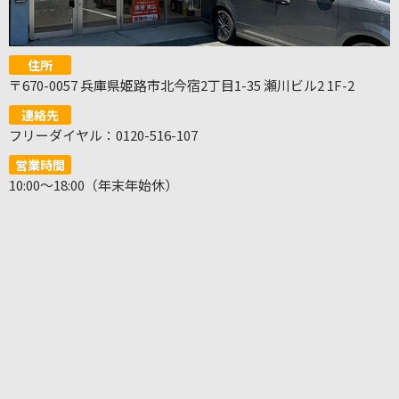
住所
〒670-0057 兵庫県姫路市北今宿2丁目1-35 瀬川ビル2 1F-2
連絡先
フリーダイヤル：0120-516-107
営業時間
10:00～18:00（年末年始休）