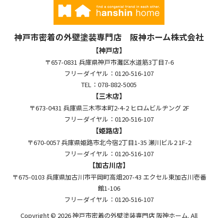
神戸市密着の外壁塗装専門店 阪神ホーム株式会社
【神戸店】
〒657-0831 兵庫県神戸市灘区水道筋3丁目7-6
フリーダイヤル：0120-516-107
TEL：078-882-5005
【三木店】
〒673-0431 兵庫県三木市本町2-4-2 ヒロムビルヂング 2F
フリーダイヤル：0120-516-107
【姫路店】
〒670-0057 兵庫県姫路市北今宿2丁目1-35 瀬川ビル2 1F-2
フリーダイヤル：0120-516-107
【加古川店】
〒675-0103 兵庫県加古川市平岡町高畑207-43 エクセル東加古川壱番
館1-106
フリーダイヤル：0120-516-107
Copyright © 2026 神戸市密着の外壁塗装専門店 阪神ホーム. All