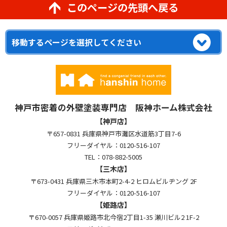
このページの先頭へ戻る
神戸市密着の外壁塗装専門店 阪神ホーム株式会社
【神戸店】
〒657-0831 兵庫県神戸市灘区水道筋3丁目7-6
フリーダイヤル：0120-516-107
TEL：078-882-5005
【三木店】
〒673-0431 兵庫県三木市本町2-4-2 ヒロムビルヂング 2F
フリーダイヤル：0120-516-107
【姫路店】
〒670-0057 兵庫県姫路市北今宿2丁目1-35 瀬川ビル2 1F-2