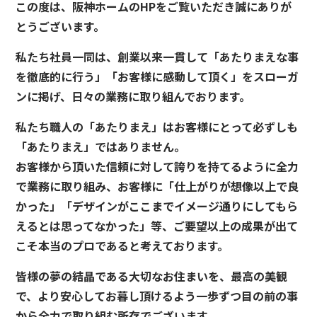
この度は、阪神ホームのHPをご覧いただき誠にありが
とうございます。
私たち社員一同は、創業以来一貫して「あたりまえな事
を徹底的に行う」「お客様に感動して頂く」をスローガ
ンに掲げ、日々の業務に取り組んでおります。
私たち職人の「あたりまえ」はお客様にとって必ずしも
「あたりまえ」ではありません。
お客様から頂いた信頼に対して誇りを持てるように全力
で業務に取り組み、お客様に「仕上がりが想像以上で良
かった」「デザインがここまでイメージ通りにしてもら
えるとは思ってなかった」等、ご要望以上の成果が出て
こそ本当のプロであると考えております。
皆様の夢の結晶である大切なお住まいを、最高の美観
で、より安心してお暮し頂けるよう一歩ずつ目の前の事
から全力で取り組む所存でございます。