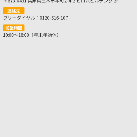
〒673-0431 兵庫県三木市本町2-4-2 ヒロムビルヂング 2F
連絡先
フリーダイヤル：0120-516-107
営業時間
10:00～18:00（年末年始休）