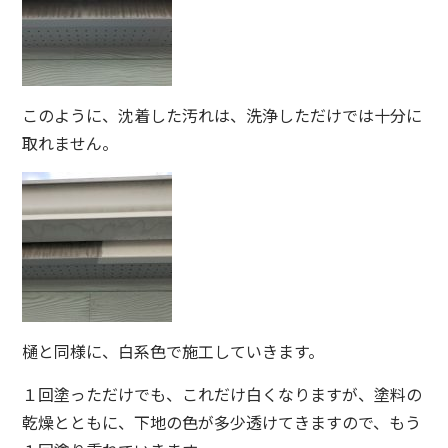
このように、沈着した汚れは、洗浄しただけでは十分に
取れません。
樋と同様に、白系色で施工していきます。
１回塗っただけでも、これだけ白くなりますが、塗料の
乾燥とともに、下地の色が多少透けてきますので、もう