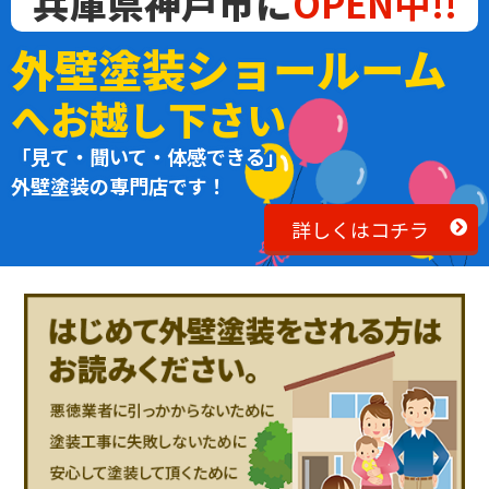
兵庫県神戸市に
OPEN中!!
外壁塗装ショールーム
へお越し下さい
「見て・聞いて・体感できる」
外壁塗装の専門店です！
詳しくはコチラ