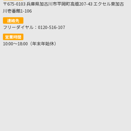
〒675-0103 兵庫県加古川市平岡町高畑207-43 エクセル東加古
川壱番館1-106
連絡先
フリーダイヤル：0120-516-107
営業時間
10:00～18:00（年末年始休）