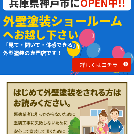
兵庫県神戸市に
OPEN中!!
外壁塗装ショールーム
へお越し下さい
「見て・聞いて・体感できる」
外壁塗装の専門店です！
詳しくはコチラ