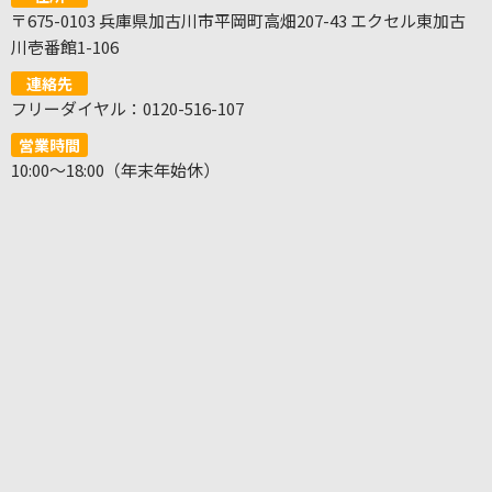
〒675-0103 兵庫県加古川市平岡町高畑207-43 エクセル東加古
川壱番館1-106
連絡先
フリーダイヤル：0120-516-107
営業時間
10:00～18:00（年末年始休）