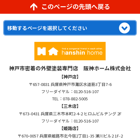
このページの先頭へ戻る
神戸市密着の外壁塗装専門店 阪神ホーム株式会社
【神戸店】
〒657-0831 兵庫県神戸市灘区水道筋3丁目7-6
フリーダイヤル：0120-516-107
TEL：078-882-5005
【三木店】
〒673-0431 兵庫県三木市本町2-4-2 ヒロムビルヂング 2F
フリーダイヤル：0120-516-107
【姫路店】
〒670-0057 兵庫県姫路市北今宿2丁目1-35 瀬川ビル2 1F-2