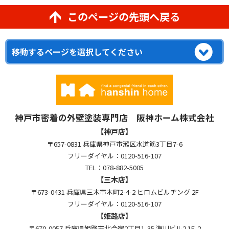
このページの先頭へ戻る
神戸市密着の外壁塗装専門店 阪神ホーム株式会社
【神戸店】
〒657-0831 兵庫県神戸市灘区水道筋3丁目7-6
フリーダイヤル：0120-516-107
TEL：078-882-5005
【三木店】
〒673-0431 兵庫県三木市本町2-4-2 ヒロムビルヂング 2F
フリーダイヤル：0120-516-107
【姫路店】
〒670-0057 兵庫県姫路市北今宿2丁目1-35 瀬川ビル2 1F-2