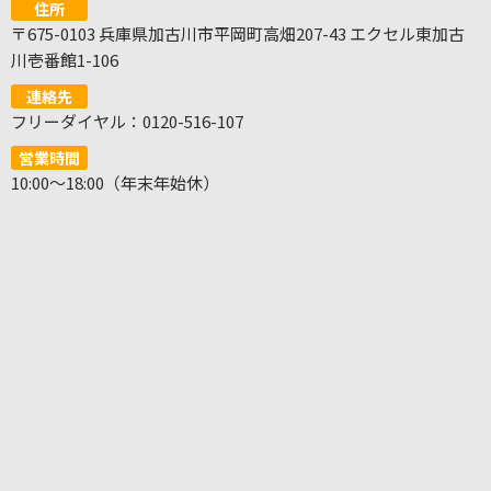
住所
〒675-0103 兵庫県加古川市平岡町高畑207-43 エクセル東加古
川壱番館1-106
連絡先
フリーダイヤル：0120-516-107
営業時間
10:00～18:00（年末年始休）