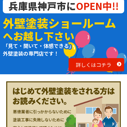
兵庫県神戸市に
OPEN中!!
外壁塗装ショールーム
へお越し下さい
「見て・聞いて・体感できる」
外壁塗装の専門店です！
詳しくはコチラ