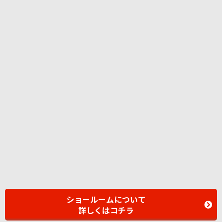
ショールームについて
詳しくはコチラ