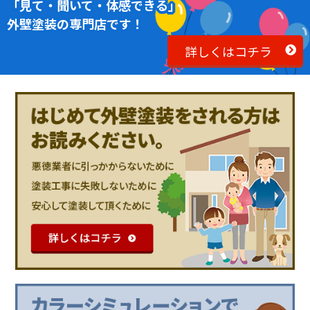
「見て・聞いて・体感できる」
外壁塗装の専門店です！
詳しくはコチラ