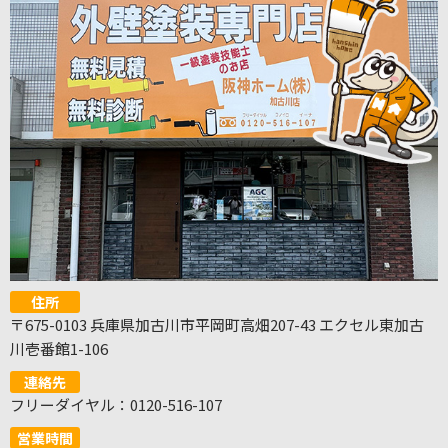
住所
〒675-0103 兵庫県加古川市平岡町高畑207-43 エクセル東加古
川壱番館1-106
連絡先
フリーダイヤル：0120-516-107
営業時間