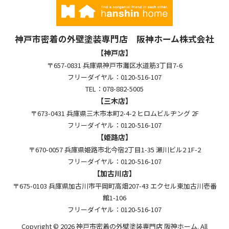
神戸市密着の外壁塗装専門店 阪神ホーム株式会社
【神戸店】
〒657-0831 兵庫県神戸市灘区水道筋3丁目7-6
フリーダイヤル：0120-516-107
TEL：078-882-5005
【三木店】
〒673-0431 兵庫県三木市本町2-4-2 ヒロムビルヂング 2F
フリーダイヤル：0120-516-107
【姫路店】
〒670-0057 兵庫県姫路市北今宿2丁目1-35 瀬川ビル2 1F-2
フリーダイヤル：0120-516-107
【加古川店】
〒675-0103 兵庫県加古川市平岡町高畑207-43 エクセル東加古川壱番
館1-106
フリーダイヤル：0120-516-107
Copyright © 2026 神戸市密着の外壁塗装専門店 阪神ホーム. All