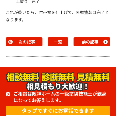
上塗り 完了
これが乾いたら、付帯物を仕上げて、外壁塗装は完了と
なります。
次の記事
一覧
前の記事
相見積もり大歓迎！
ご相談は阪神ホームの一級塗装技能士が親身
になってお答えします。
タップですぐにお電話できます