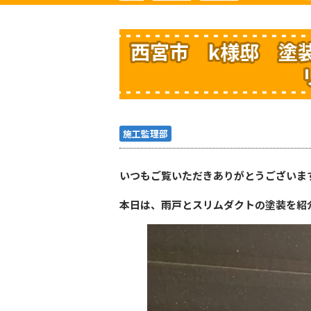
西宮市 k様邸 塗
施工監理部
いつもご覧いただきありがとうございま
本日は、雨戸とスリムダクトの塗装を紹