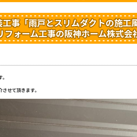
装工事「雨戸とスリムダクトの施工
リフォーム工事の阪神ホーム株式会
す。
介させて頂きます。