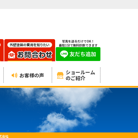
写真を送るだけでOK！
最短1分で無料診断できます
ショールーム
お客様の声
のご紹介
式会社