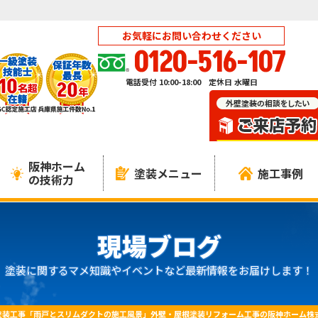
お気軽にお問い合わせください
0120-516-107
電話受付 10:00-18:00 定休日 水曜日
阪神ホーム
塗装メニュー
施工事例
の技術力
現場ブログ
塗装に関するマメ知識やイベントなど最新情報をお届けします！
塗装工事「雨戸とスリムダクトの施工風景」外壁・屋根塗装リフォーム工事の阪神ホーム株