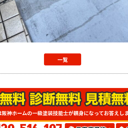
一覧
は阪神ホームの一級塗装技能士が親身になってお答えし