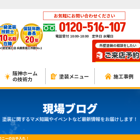
お気軽にお問い合わせください
0120-516-107
電話受付 10:00-18:00 定休日 水曜日
阪神ホーム
塗装メニュー
施工事例
の技術力
現場ブログ
塗装に関するマメ知識やイベントなど最新情報をお届けします！
コニーのお手入れ！