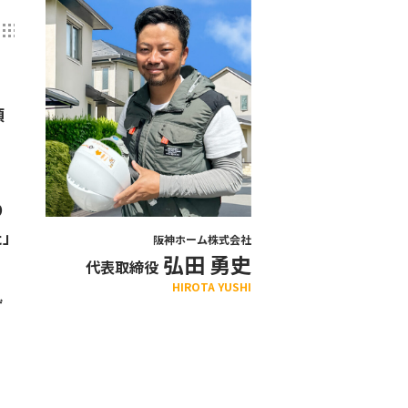
頂
り
た」
阪神ホーム株式会社
弘田 勇史
代表取締役
HIROTA YUSHI
ず