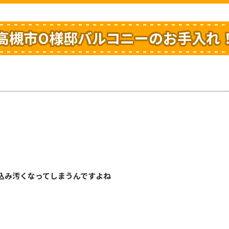
高槻市O様邸バルコニーのお手入れ
込み汚くなってしまうんですよね