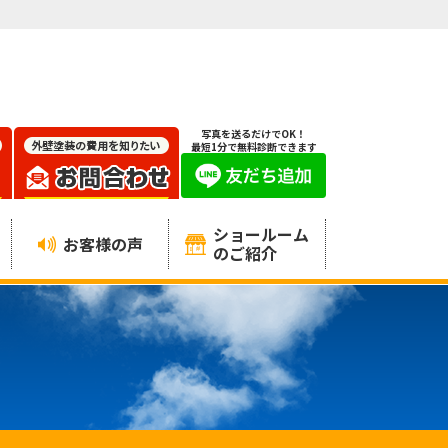
写真を送るだけでOK！
最短1分で無料診断できます
ショールーム
お客様の声
のご紹介