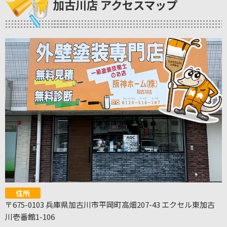
加古川店 アクセスマップ
住所
〒675-0103 兵庫県加古川市平岡町高畑207-43 エクセル東加古
川壱番館1-106