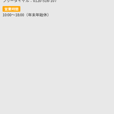
フリーダイヤル：0120-516-107
営業時間
10:00～18:00（年末年始休）