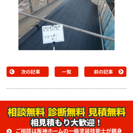
次の記事
一覧
前の記事
相見積もり大歓迎！
ご相談は阪神ホームの一級塗装技能士が親身