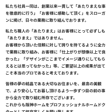
私たち社員一同は、創業以来一貫して「あたりまえな事
を徹底的に行う」「お客様に感動して頂く」をスローガ
ンに掲げ、日々の業務に取り組んでおります。
私たち職人の「あたりまえ」はお客様にとって必ずしも
「あたりまえ」ではありません。
お客様から頂いた信頼に対して誇りを持てるように全力
で業務に取り組み、お客様に「仕上がりが想像以上で良
かった」「デザインがここまでイメージ通りにしてもら
えるとは思ってなかった」等、ご要望以上の成果が出て
こそ本当のプロであると考えております。
皆様の夢の結晶である大切なお住まいを、最高の美観
で、より安心してお暮し頂けるよう一歩ずつ目の前の事
から全力で取り組む所存でございます。
これからも阪神ホームをプロフェッショナルホームドク
ターとして何卒宜しくお願い致します。