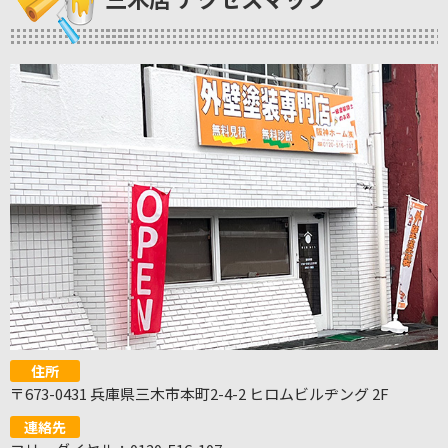
住所
〒673-0431 兵庫県三木市本町2-4-2 ヒロムビルヂング 2F
連絡先