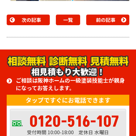
次の記事
一覧
前の記事
相見積もり大歓迎！
ご相談は阪神ホームの一級塗装技能士が親身
になってお答えします。
タップですぐにお電話できます
0120-516-107
受付時間 10:00-18:00 定休日 水曜日