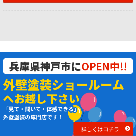
兵庫県神戸市に
OPEN中!!
外壁塗装ショールーム
へお越し下さい
「見て・聞いて・体感できる」
外壁塗装の専門店です！
詳しくはコチラ