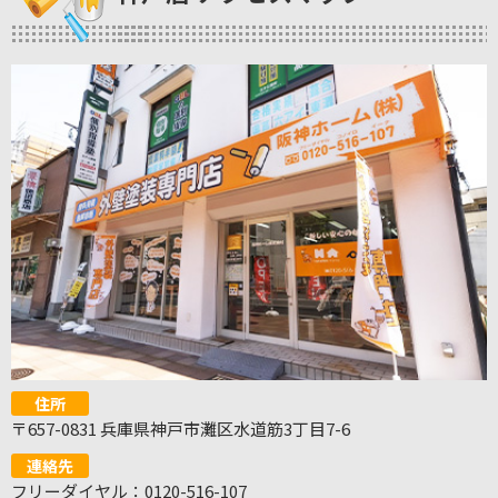
住所
〒657-0831 兵庫県神戸市灘区水道筋3丁目7-6
連絡先
フリーダイヤル：0120-516-107