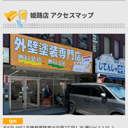
姫路店 アクセスマップ
住所
〒670-0057 兵庫県姫路市北今宿2丁目1-35 瀬川ビル2 1F-2