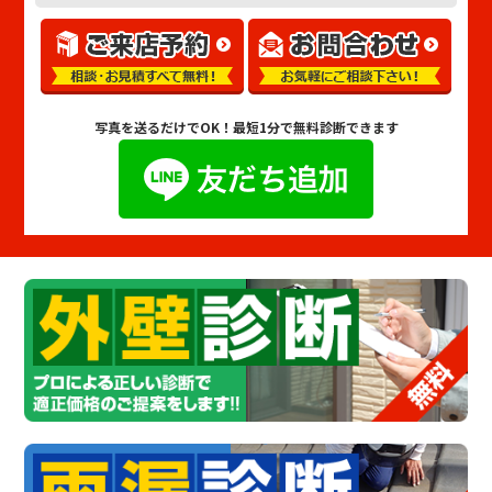
写真を送るだけでOK！
最短1分で無料診断できます