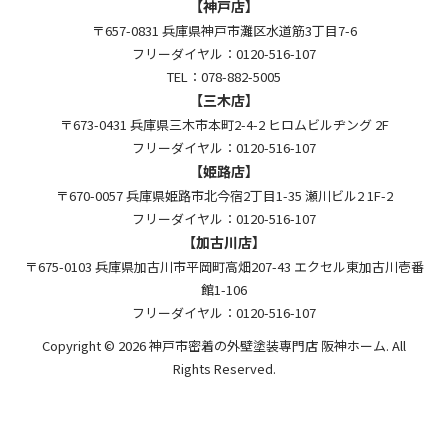
【神戸店】
〒657-0831 兵庫県神戸市灘区水道筋3丁目7-6
フリーダイヤル：0120-516-107
TEL：078-882-5005
【三木店】
〒673-0431 兵庫県三木市本町2-4-2 ヒロムビルヂング 2F
フリーダイヤル：0120-516-107
【姫路店】
〒670-0057 兵庫県姫路市北今宿2丁目1-35 瀬川ビル2 1F-2
フリーダイヤル：0120-516-107
【加古川店】
〒675-0103 兵庫県加古川市平岡町高畑207-43 エクセル東加古川壱番
館1-106
フリーダイヤル：0120-516-107
Copyright © 2026 神戸市密着の外壁塗装専門店 阪神ホーム. All
Rights Reserved.