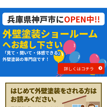
兵庫県神戸市に
OPEN中!!
外壁塗装ショールーム
へお越し下さい
「見て・聞いて・体感できる」
外壁塗装の専門店です！
詳しくはコチラ