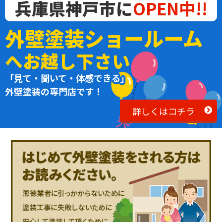
兵庫県神戸市に
OPEN中!!
外壁塗装ショールーム
へお越し下さい
「見て・聞いて・体感できる」
外壁塗装の専門店です！
詳しくはコチラ