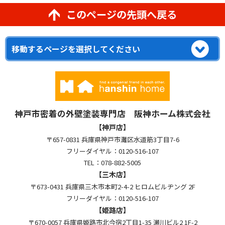
このページの先頭へ戻る
神戸市密着の外壁塗装専門店 阪神ホーム株式会社
【神戸店】
〒657-0831 兵庫県神戸市灘区水道筋3丁目7-6
フリーダイヤル：0120-516-107
TEL：078-882-5005
【三木店】
〒673-0431 兵庫県三木市本町2-4-2 ヒロムビルヂング 2F
フリーダイヤル：0120-516-107
【姫路店】
〒670-0057 兵庫県姫路市北今宿2丁目1-35 瀬川ビル2 1F-2