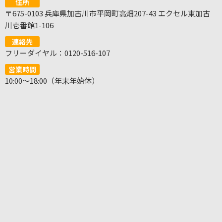
住所
〒675-0103 兵庫県加古川市平岡町高畑207-43 エクセル東加古
川壱番館1-106
連絡先
フリーダイヤル：0120-516-107
営業時間
10:00～18:00（年末年始休）